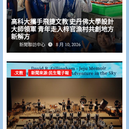
高科大攜手飛捷文教 史丹佛大學設計
大師領軍 青年走入梓官漁村共創地方
新解方
新聞聯訪中心
8 月 10, 2026
.文教
新聞來源:民生電子報