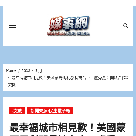
Skip
to
content
Home
2025
3 月
最幸福城市相見歡！美國蒙哥馬利郡長訪台中 盧秀燕：開啟合作新
契機
.文教
新聞來源:民生電子報
最幸福城市相見歡！美國蒙