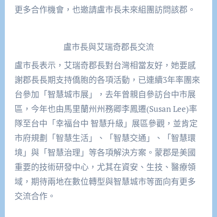
更多合作機會，也邀請盧市長未來組團訪問該郡。
盧市長與艾瑞奇郡長交流
盧市長表示，艾瑞奇郡長對台灣相當友好，她要感
謝郡長長期支持僑胞的各項活動，已連續3年率團來
台參加「智慧城市展」，去年曾親自參訪台中市展
區，今年也由馬里蘭州州務卿李鳳遷(Susan Lee)率
隊至台中「幸福台中 智慧升級」展區參觀，並肯定
市府規劃「智慧生活」、「智慧交通」、「智慧環
境」與「智慧治理」等各項解決方案。蒙郡是美國
重要的技術研發中心，尤其在資安、生技、醫療領
域，期待兩地在數位轉型與智慧城市等面向有更多
交流合作。