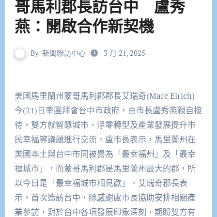
哥馬利郡長訪台中 盧秀
燕：開啟合作新契機
By
新聞聯訪中心
3 月 21, 2025
美國馬里蘭州蒙哥馬利郡郡長艾瑞奇(Marc Elrich)
今(21)日率團拜會台中市政府，由市長盧秀燕親自接
待，雙方就智慧城市、淨零轉型及產業發展提升市
民幸福等議題進行交流。盧市長表示，馬里蘭州在
美國本土與台中市同被譽為「最幸福州」及「最幸
福城市」，而蒙哥馬利郡是馬里蘭州最大的郡，所
以今日是「最幸福城市相見歡」。艾瑞奇郡長表
示，首次造訪台中，除感謝盧市長協助安排相關產
業參訪，對於台中各項發展印象深刻，期盼雙方有