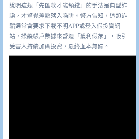
說明這類「先匯款才能領錢」的手法是典型詐
騙，才驚覺差點落入陷阱。警方告知，這類詐
騙通常會要求下載不明APP或登入假投資網
站，操縱帳戶數據來營造「獲利假象」，吸引
受害人持續加碼投資，最終血本無歸。