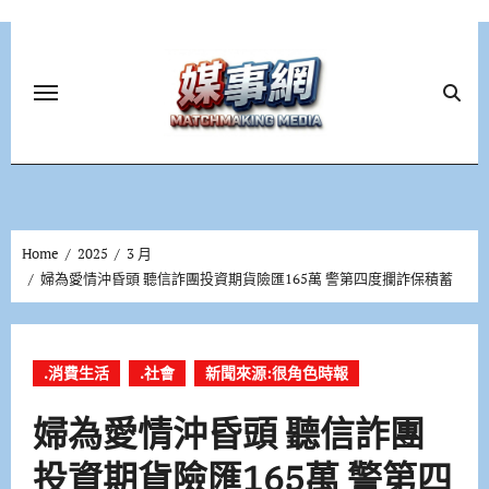
Skip
to
content
Home
2025
3 月
婦為愛情沖昏頭 聽信詐團投資期貨險匯165萬 警第四度攔詐保積蓄
.消費生活
.社會
新聞來源:很角色時報
婦為愛情沖昏頭 聽信詐團
投資期貨險匯165萬 警第四