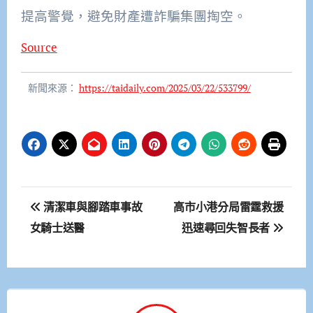
提高警覺，避免財產遭詐騙集團掏空。
Source
新聞來源：
https://taidaily.com/2025/03/22/533799/
文
清潔車與腳踏車事故
高市小港分局雷霆救援
章
女騎士送醫
迅速尋回失智長者
導
覽