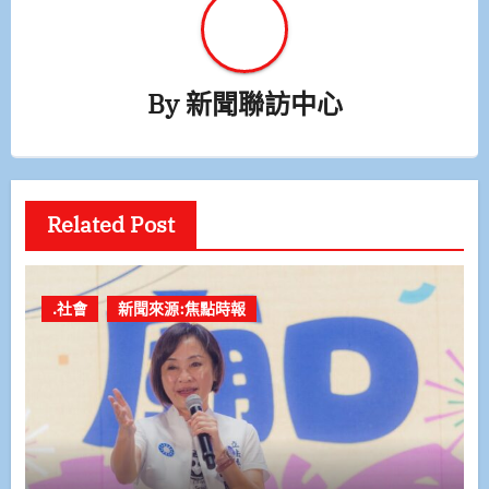
By
新聞聯訪中心
Related Post
.社會
新聞來源:焦點時報