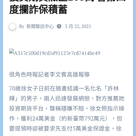
度攔詐保積蓄
By
新聞聯訪中心
3 月 22, 2025
很角色時報記者李文賓高雄報導
70歲徐女子日前在臉書結識一名化名「許林
輝」的男子，兩人迅速發展網戀，對方推薦她
投資期貨平台，聲稱穩賺不賠，徐女照指示操
作，獲利24萬美金（約新臺幣792萬元），但
要提領時卻被要求先支付5萬美金保證金，徐