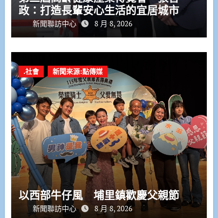
政：打造長輩安心生活的宜居城市
新聞聯訪中心
8 月 8, 2026
.社會
新聞來源:點傳媒
以西部牛仔風 埔里鎮歡慶父親節
新聞聯訪中心
8 月 8, 2026