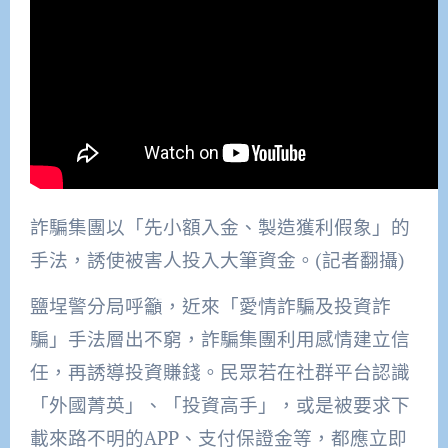
詐騙集團以「先小額入金、製造獲利假象」的
手法，誘使被害人投入大筆資金。(記者翻攝)
鹽埕警分局呼籲，近來「愛情詐騙及投資詐
騙」手法層出不窮，詐騙集團利用感情建立信
任，再誘導投資賺錢。民眾若在社群平台認識
「外國菁英」、「投資高手」，或是被要求下
載來路不明的APP、支付保證金等，都應立即