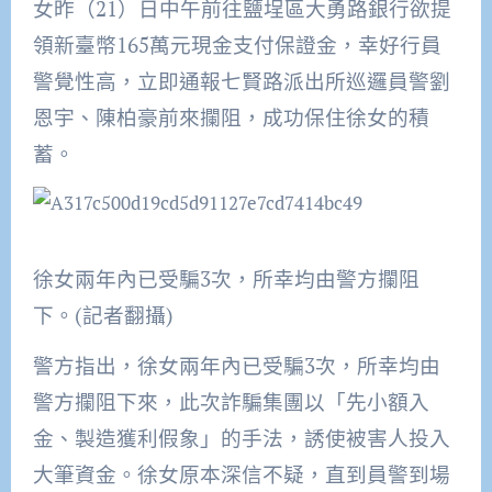
女昨（21）日中午前往鹽埕區大勇路銀行欲提
領新臺幣165萬元現金支付保證金，幸好行員
警覺性高，立即通報七賢路派出所巡邏員警劉
恩宇、陳柏豪前來攔阻，成功保住徐女的積
蓄。
徐女兩年內已受騙3次，所幸均由警方攔阻
下。(記者翻攝)
警方指出，徐女兩年內已受騙3次，所幸均由
警方攔阻下來，此次詐騙集團以「先小額入
金、製造獲利假象」的手法，誘使被害人投入
大筆資金。徐女原本深信不疑，直到員警到場