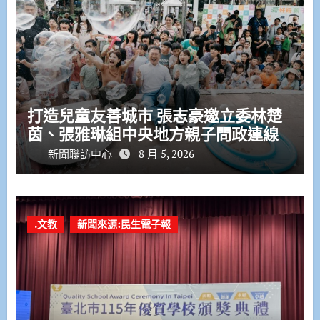
打造兒童友善城市 張志豪邀立委林楚
茵、張雅琳組中央地方親子問政連線
新聞聯訪中心
8 月 5, 2026
.文教
新聞來源:民生電子報