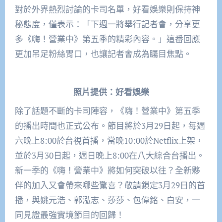
對於外界熱烈討論的卡司名單，好看娛樂則保持神
秘態度，僅表示：「下週一將舉行記者會，分享更
多《嗨！營業中》第五季的精彩內容。」這番回應
更加吊足粉絲胃口，也讓記者會成為矚目焦點。
照片提供：好看娛樂
除了話題不斷的卡司陣容，《嗨！營業中》第五季
的播出時間也正式公布。節目將於3月29日起，每週
六晚上8:00於台視首播，當晚10:00於Netflix上架，
並於3月30日起，週日晚上8:00在八大綜合台播出。
新一季的《嗨！營業中》將如何突破以往？全新夥
伴的加入又會帶來哪些驚喜？敬請鎖定3月29日的首
播，與姚元浩、郭泓志、莎莎、包偉銘、白安，一
同見證最強實境節目的回歸！