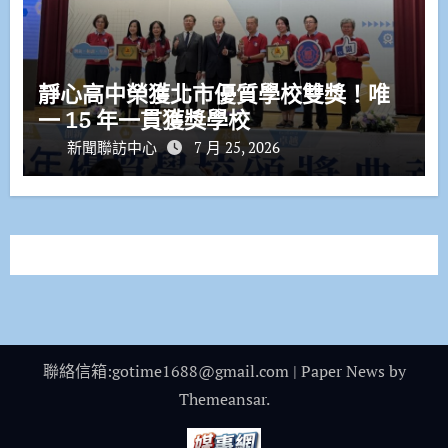
靜心高中榮獲北市優質學校雙獎！唯
一 15 年一貫獲獎學校
新聞聯訪中心
7 月 25, 2026
聯絡信箱:gotime1688@gmail.com
|
Paper News
by
Themeansar
.