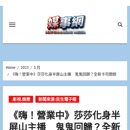
Skip
to
content
Home
2025
3 月
《嗨！營業中》莎莎化身半屏山主播 鬼鬼回歸？全新卡司開錄
.影視.娛樂
新聞來源:民生電子報
《嗨！營業中》莎莎化身半
屏山主播 鬼鬼回歸？全新