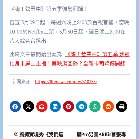
《嗨！營業中》第五季強勢回歸！
官宣 3月29日起，每週六晚上8:00於台視首播，當晚
10:00於Netflix上架，3月30日起，週日晚上8:00在
八大綜合台播出
此篇文章最開始出處為:
《嗨！營業中》第五季 莎莎
化身半屏山主播！吳映潔回歸？全新卡司驚傳開錄
新聞來源：
https://lifenews.com.tw/310135/
文
擺攤實境秀《我們這
最Pro男團ARKis首張專