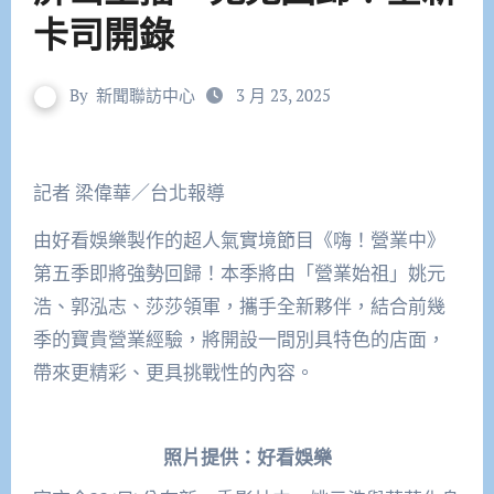
卡司開錄
By
新聞聯訪中心
3 月 23, 2025
記者 梁偉華／台北報導
由好看娛樂製作的超人氣實境節目《嗨！營業中》
第五季即將強勢回歸！本季將由「營業始祖」姚元
浩、郭泓志、莎莎領軍，攜手全新夥伴，結合前幾
季的寶貴營業經驗，將開設一間別具特色的店面，
帶來更精彩、更具挑戰性的內容。
照片提供：好看娛樂