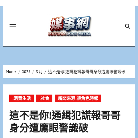
Skip
to
content
Home
2025
3 月
這不是你!通緝犯謊報哥哥身分遭鷹眼警識破
.消費生活
.社會
新聞來源:很角色時報
這不是你!通緝犯謊報哥哥
身分遭鷹眼警識破