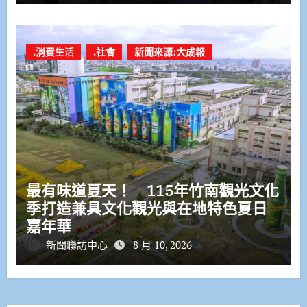
.消費生活
.社會
新聞來源:大成報
最有味道夏天！ 115年竹南觀光文化
季打造兼具文化觀光與在地特色夏日
嘉年華
新聞聯訪中心
8 月 10, 2026