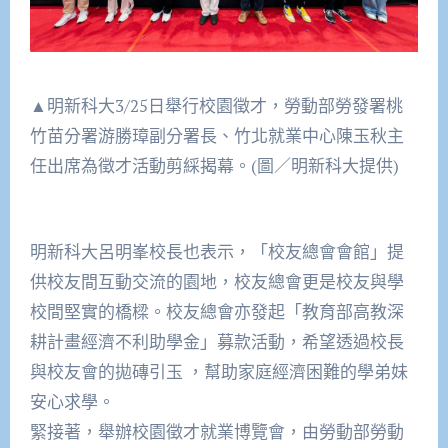
▲明新科大3/25日舉行校園徵才，勞動部勞發署桃
竹苗分署游勝璋副分署長、竹北就業中心陳玉秋主
任出席為徵才活動剪綵揭幕。(圖／明新科大提供)
明新科大呂明峯校長也表示，「校友總會會館」提
供校友間互動交流的園地，校友總會更是校友與學
校間堅實的橋樑。校友總會亦發起「教育部高教深
耕計畫經濟不利助學金」募款活動，希望透過校長
與校友會的拋磚引玉 ，幫助家庭經濟困難的學弟妹
安心求學。
緊接著，舉辦校園徵才就業博覽會，由勞動部勞動