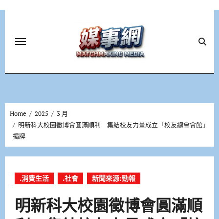
Skip
to
content
Home
2025
3 月
明新科大校園徵博會圓滿順利 集結校友力量成立「校友總會會館」
揭牌
.消費生活
.社會
新聞來源:勁報
明新科大校園徵博會圓滿順