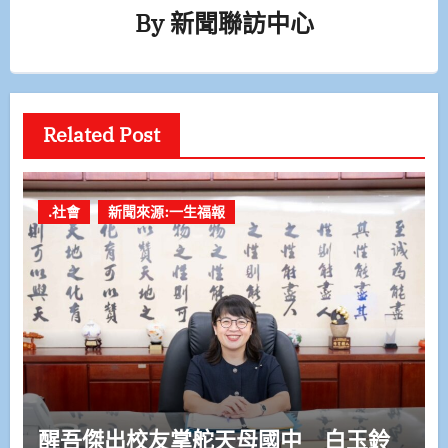
By
新聞聯訪中心
Related Post
.社會
新聞來源:一生福報
醒吾傑出校友掌舵天母國中 白玉鈴