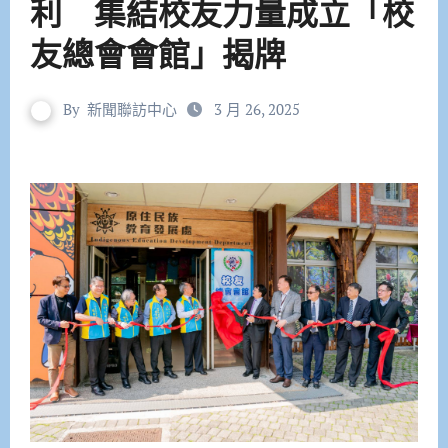
利 集結校友力量成立「校
友總會會館」揭牌
By
新聞聯訪中心
3 月 26, 2025