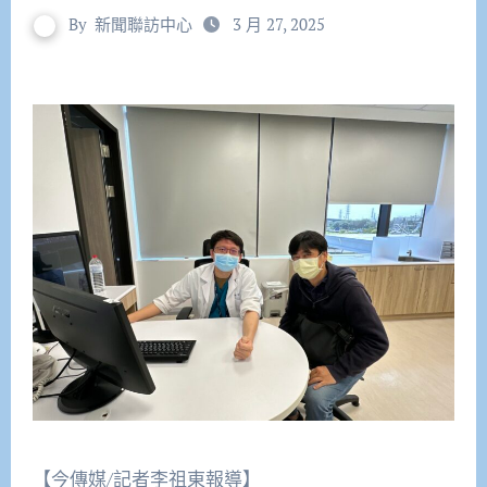
By
新聞聯訪中心
3 月 27, 2025
【今傳媒/記者李祖東報導】