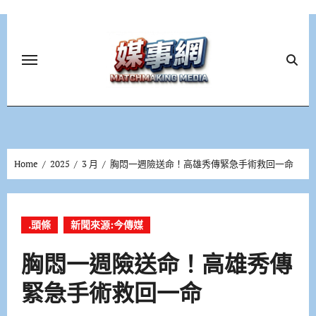
Skip
to
content
Home
2025
3 月
胸悶一週險送命！高雄秀傳緊急手術救回一命
.頭條
新聞來源:今傳媒
胸悶一週險送命！高雄秀傳
緊急手術救回一命