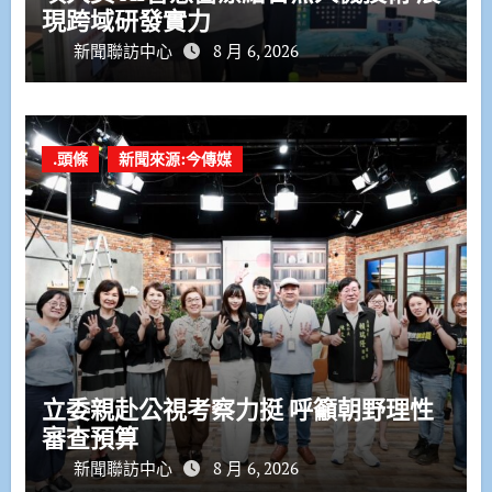
現跨域研發實力
新聞聯訪中心
8 月 6, 2026
.頭條
新聞來源:今傳媒
立委親赴公視考察力挺 呼籲朝野理性
審查預算
新聞聯訪中心
8 月 6, 2026