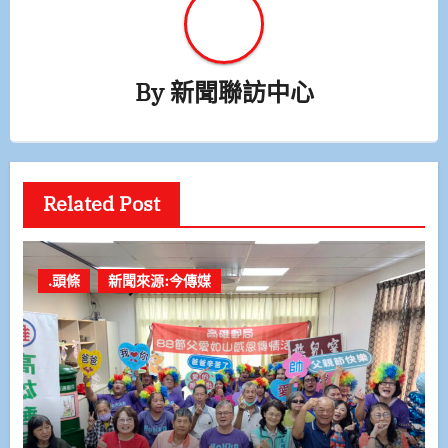
By
新聞聯訪中心
Related Post
.頭條
新聞來源:今傳媒