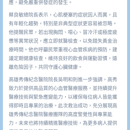
應，避免嚴重併發症的發生。
蔡良敏總院長表示，心肌梗塞的症狀因人而異，且
有年輕化趨勢，特別是非典型症狀更容易被忽略。
他提醒民眾，若出現胸悶、噁心、冒冷汗或極度疲
憊等異常狀況，應立即就醫檢查，以免錯失黃金治
療時間。他也呼籲民眾重視心血管疾病的預防，建
議定期健康檢查，維持良好的飲食與運動習慣，遠
離危險因子，共同守護心臟健康。
高雄秀傳紀念醫院院長吳明和則進一步強調，高秀
致力於提供高品質的心血管醫療服務，並持續提升
醫療技術與緊急應變能力，以確保每位病人皆能獲
得即時且專業的治療。此次救治成功，充分展現高
雄秀傳紀念醫院醫療團隊的高度警覺性與專業能
力，未來也將持續精進醫療技術，為更多病人提供