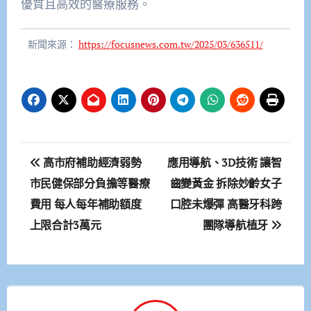
優質且高效的醫療服務。
新聞來源：
https://focusnews.com.tw/2025/03/636511/
文
高市府補助經濟弱勢
應用導航、3D技術 讓智
章
市民健保部分負擔等醫療
齒變黃金 拆除妙齡女子
費用 每人每年補助額度
口腔未爆彈 高醫牙科跨
導
上限合計3萬元
團隊導航植牙
覽