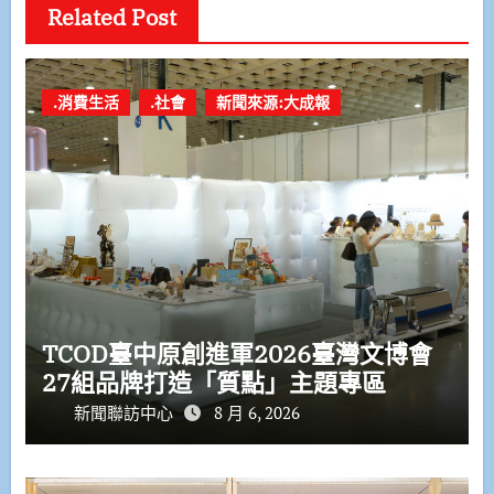
Related Post
.消費生活
.社會
新聞來源:大成報
TCOD臺中原創進軍2026臺灣文博會
27組品牌打造「質點」主題專區
新聞聯訪中心
8 月 6, 2026