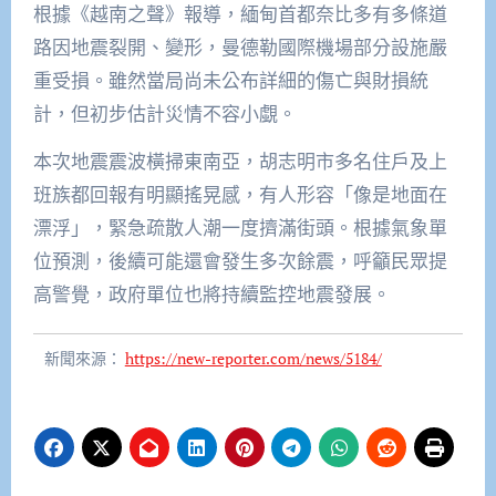
根據《越南之聲》報導，緬甸首都奈比多有多條道
路因地震裂開、變形，曼德勒國際機場部分設施嚴
重受損。雖然當局尚未公布詳細的傷亡與財損統
計，但初步估計災情不容小覷。
本次地震震波橫掃東南亞，胡志明市多名住戶及上
班族都回報有明顯搖晃感，有人形容「像是地面在
漂浮」，緊急疏散人潮一度擠滿街頭。根據氣象單
位預測，後續可能還會發生多次餘震，呼籲民眾提
高警覺，政府單位也將持續監控地震發展。
新聞來源：
https://new-reporter.com/news/5184/