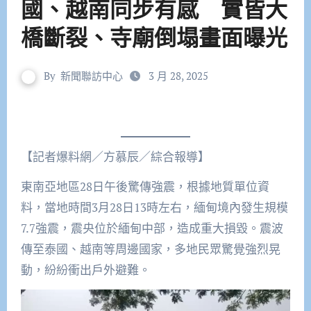
國、越南同步有感 實皆大
橋斷裂、寺廟倒塌畫面曝光
By
新聞聯訪中心
3 月 28, 2025
【記者爆料網／方慕辰／綜合報導】
東南亞地區28日午後驚傳強震，根據地質單位資
料，當地時間3月28日13時左右，緬甸境內發生規模
7.7強震，震央位於緬甸中部，造成重大損毀。震波
傳至泰國、越南等周邊國家，多地民眾驚覺強烈晃
動，紛紛衝出戶外避難。