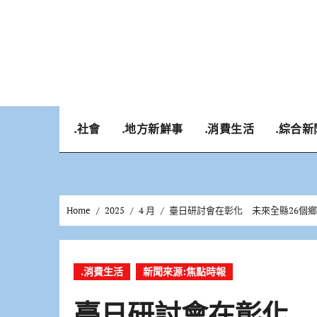
Skip
to
content
.社會
.地方新鮮事
.消費生活
.綜合新
Home
2025
4 月
臺日研討會在彰化 未來全縣26個
.消費生活
新聞來源:焦點時報
臺日研討會在彰化 