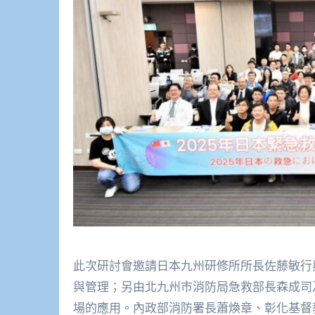
此次研討會邀請日本九州研修所所長佐藤敏行
與管理；另由北九州市消防局急救部長森成司
場的應用。內政部消防署長蕭煥章、彰化基督