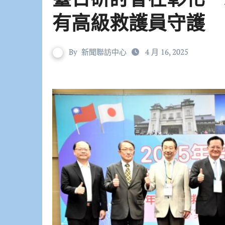
有高級救護員守護
By
新聞聯訪中心
4 月 16, 2025