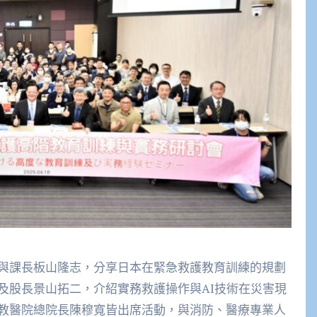
與課長板山隆志，分享日本在緊急救護教育訓練的規劃
及股長景山拓二，介紹實務救護操作與AI技術在災害現
教醫院總院長陳穆寬皆出席活動，與消防、醫療專業人