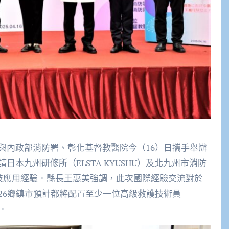
與內政部消防署、彰化基督教醫院今（16）日攜手舉辦
本九州研修所（ELSTA KYUSHU）及北九州市消防
科技應用經驗。縣長王惠美強調，此次國際經驗交流對於
26鄉鎮市預計都將配置至少一位高級救護技術員
。