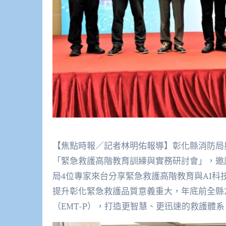
【焦點時報／記者林明佑報導】彰化縣消防局
「緊急救護高階教育訓練與實務研討會」，邀請日
局4位專家來台分享緊急救護高階教育與AI
提升彰化緊急救護品質意義重大，年底前全縣
（EMT-P），打造更智慧、更迅速的救護體系