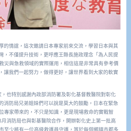
厚的情誼，這次邀請日本專家前來交流，學習日本與其
灣，不僅提升技術，更呼應王縣長施政理念「為人民提
在救災與急救領域的實際運用，相信這是非常具有參考價
，讓我們一起努力，做得更好，讓世界看到大家的軟實
家，也特別感謝內政部消防署及彰化基督教醫院對彰化
的消防局兄弟姐妹們可以說是莫大的鼓勵，日本在緊急
四位專家帶來的，不只是知識，更是現場救命的實戰智
3月消防局也與彰基醫院合作，開辦彰化史上第一批高
鎮市至少將有一位高級救護員守護，等於每個鄉鎮市都多