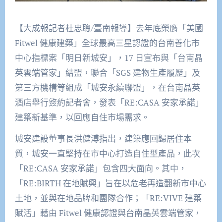
【大成報記者杜忠聰/臺南報導】去年底榮膺「美國
Fitwel 健康建築」全球最高三星認證的台南善化市
中心指標案「明日新城安」，17 日宣布與「台南晶
英雲端管家」結盟，聯合「SGS 建物生產履歷」及
第三方機構等組成「城安永續聯盟」，在台南晶英
酒店舉行簽約記者會，發表「RE:CASA 安家承諾」
建築新基準，以回應自住市場需求。
城安建設董事長洪健溥指出，建築應回歸居住本
質，城安一直堅持在市中心打造自住型產品，此次
「RE:CASA 安家承諾」包含四大面向。其中，
「RE:BIRTH 在地賦興」旨在以危老再造翻新市中心
土地，並與在地品牌和團隊合作；「RE:VIVE 建築
賦活」藉由 Fitwel 健康認證與台南晶英雲端管家，