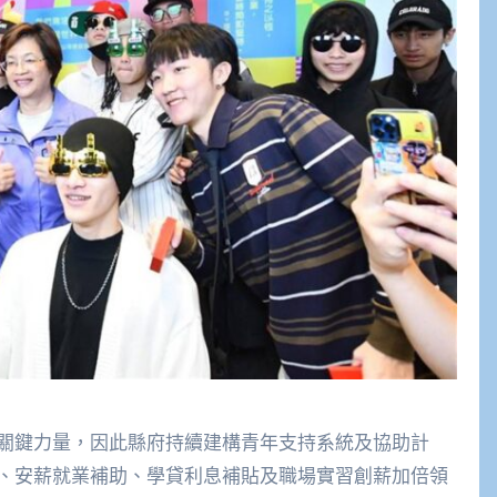
關鍵力量，因此縣府持續建構青年支持系統及協助計
、安薪就業補助、學貸利息補貼及職場實習創薪加倍領