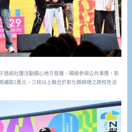
子透過社團活動關心地方發展、積極參與公共事務，彰
高補助2萬元，三校以上聯合於彰化縣辦理之跨校性活