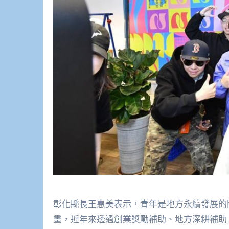
彰化縣長王惠美表示，青年是地方永續發展的
畫，近年來透過創業獎勵補助、地方深耕補助