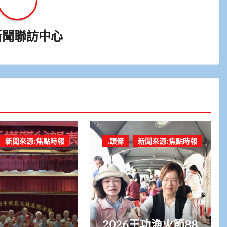
新聞聯訪中心
新聞來源:焦點時報
.頭條
新聞來源:焦點時報
2026王功漁火節88