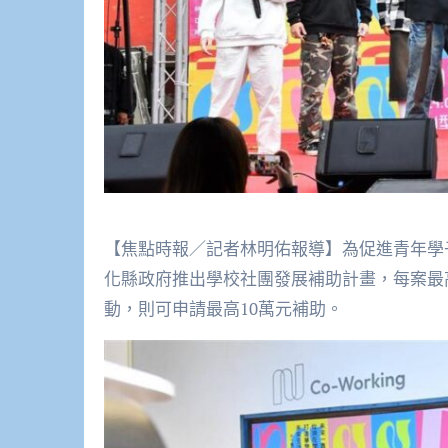
【焦點時報／記者林明佑報導】為促進青年學
化縣政府推出學校社團發展補助計畫，每案最
動，則可申請最高10萬元補助。