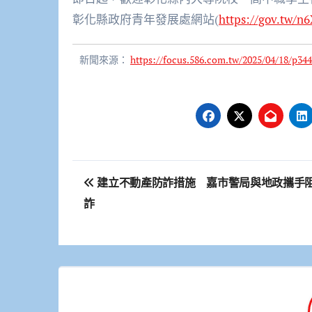
彰化縣政府青年發展處網站(
https://gov.tw/n
新聞來源：
https://focus.586.com.tw/2025/04/18/p344
文
建立不動產防詐措施 嘉市警局與地政攜手
章
詐
導
覽