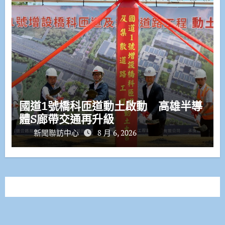
國道1號橋科匝道動土啟動 高雄半導
體S廊帶交通再升級
新聞聯訪中心
8 月 6, 2026