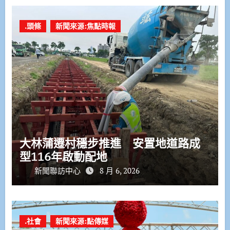
.頭條
新聞來源:焦點時報
大林蒲遷村穩步推進 安置地道路成
型116年啟動配地
新聞聯訪中心
8 月 6, 2026
.社會
新聞來源:點傳媒