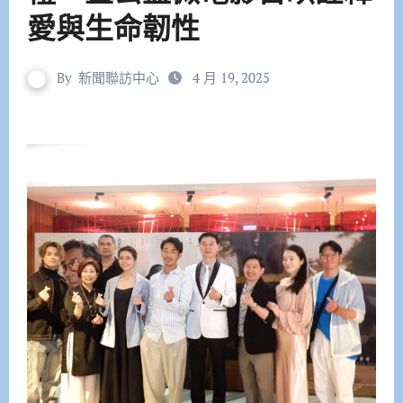
愛與生命韌性
By
新聞聯訪中心
4 月 19, 2025