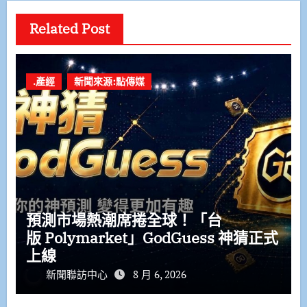
Related Post
.產經
新聞來源:點傳媒
預測市場熱潮席捲全球！「台
版 Polymarket」GodGuess 神猜正式
上線
新聞聯訪中心
8 月 6, 2026