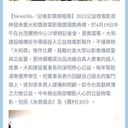
【News586／記者彭慧婉報導】2025公益微電影首
映發表暨大和獎微電影徵選頒獎典禮，於4月19日中
午在台茂購物中心7F舉辦記者會，貴賓雲集。大和
建設機構近年積極投入公益微電影製作，不僅舉辦
「大和獎」徵件比賽，鼓勵社會大眾以影像傳遞愛
與正能量，更持續獨資出品改編自真人實事的感人
故事。大和建設董事長何溪明熱心公益，每年幫助
清寒優秀學生，何董事長表示回顧自己過去的奮鬥
路上，受到很多貴人提攜和照顧，如今也貢獻棉薄
之力做公益。今年推出兩部觸動人心的公益微電
影，包括《未曾遠去》及《農村CEO》。