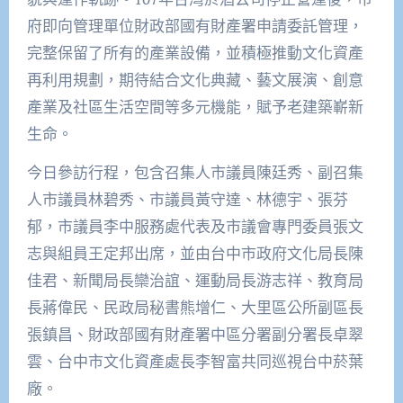
府即向管理單位財政部國有財產署申請委託管理，
完整保留了所有的產業設備，並積極推動文化資產
再利用規劃，期待結合文化典藏、藝文展演、創意
產業及社區生活空間等多元機能，賦予老建築嶄新
生命。
今日參訪行程，包含召集人市議員陳廷秀、副召集
人市議員林碧秀、市議員黃守達、林德宇、張芬
郁，市議員李中服務處代表及市議會專門委員張文
志與組員王定邦出席，並由台中市政府文化局長陳
佳君、新聞局長欒治誼、運動局長游志祥、教育局
長蔣偉民、民政局秘書熊增仁、大里區公所副區長
張鎮昌、財政部國有財產署中區分署副分署長卓翠
雲、台中市文化資產處長李智富共同巡視台中菸葉
廠。