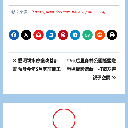
新聞來源：
https://news.586.com.tw/2025/04/588564/
文
愛河親水廊道改善計
中市后里森林公園搖籃遊
章
畫 預計今年5月底前開工
戲場增設遮蔭 打造友善
親子空間
導
覽