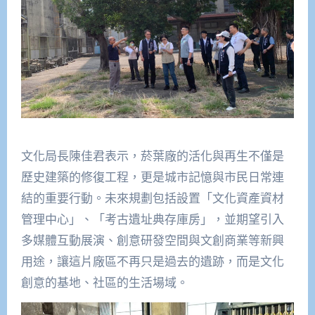
文化局長陳佳君表示，菸葉廠的活化與再生不僅是
歷史建築的修復工程，更是城市記憶與市民日常連
結的重要行動。未來規劃包括設置「文化資產資材
管理中心」、「考古遺址典存庫房」，並期望引入
多媒體互動展演、創意研發空間與文創商業等新興
用途，讓這片廠區不再只是過去的遺跡，而是文化
創意的基地、社區的生活場域。