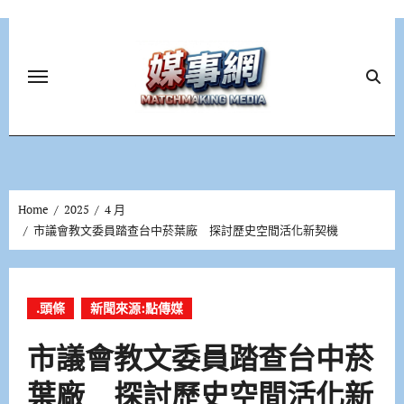
Skip
to
content
Home
2025
4 月
市議會教文委員踏查台中菸葉廠 探討歷史空間活化新契機
.頭條
新聞來源:點傳媒
市議會教文委員踏查台中菸
葉廠 探討歷史空間活化新