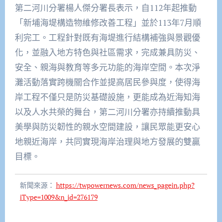
第二河川分署楊人傑分署長表示，自112年起推動
「新埔海堤構造物維修改善工程」並於113年7月順
利完工。工程針對既有海堤進行結構補強與景觀優
化，並融入地方特色與社區需求，完成兼具防災、
安全、親海與教育等多元功能的海岸空間。本次淨
灘活動落實跨機關合作並提高居民參與度，使得海
岸工程不僅只是防災基礎設施，更能成為近海知海
以及人水共榮的舞台，第二河川分署亦持續推動具
美學與防災韌性的親水空間建設，讓民眾能更安心
地親近海岸，共同實現海岸治理與地方發展的雙贏
目標。
新聞來源：
https://twpowernews.com/news_pagein.php?
iType=1009&n_id=276179