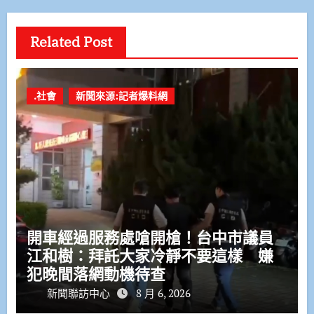
Related Post
.社會
新聞來源:記者爆料網
開車經過服務處嗆開槍！台中市議員
江和樹：拜託大家冷靜不要這樣 嫌
犯晚間落網動機待查
新聞聯訪中心
8 月 6, 2026