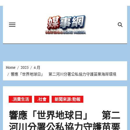
Skip
to
content
Home
2025
4 月
響應「世界地球日」 第二河川分署公私協力守護苗栗海岸環境
.消費生活
.社會
新聞來源:勁報
響應「世界地球日」 第二
河川分署公私協力守護苗栗