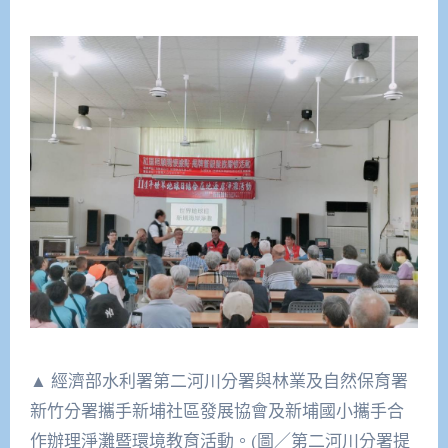
▲ 經濟部水利署第二河川分署與林業及自然保育署
新竹分署攜手新埔社區發展協會及新埔國小攜手合
作辦理淨灘暨環境教育活動。(圖／第二河川分署提