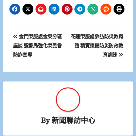
文
金門榮服處金東分區
花蓮榮服處參訪防災教育
章
座談 邀警局強化榮民眷
館 精實應變防災防救教
防詐宣導
育訓練
導
覽
By
新聞聯訪中心