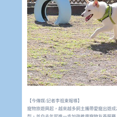
【今傳媒/記者李祖東報導】
寵物旅遊興起，越來越多飼主攜帶愛寵出遊成
型，並自去年起進一步加強推廣寵物友善服務