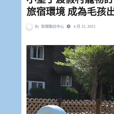
旅宿環境 成為毛孩
By
新聞聯訪中心
4 月 25, 2025