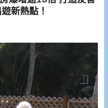
出遊新熱點！