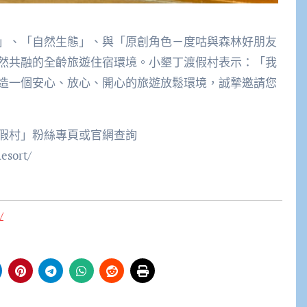
」、「自然生態」、與「原創角色－度咕與森林好朋友
然共融的全齡旅遊住宿環境。小墾丁渡假村表示：「我
造一個安心、放心、開心的旅遊放鬆環境，誠摯邀請您
假村」粉絲專頁或官網查詢
esort/
/