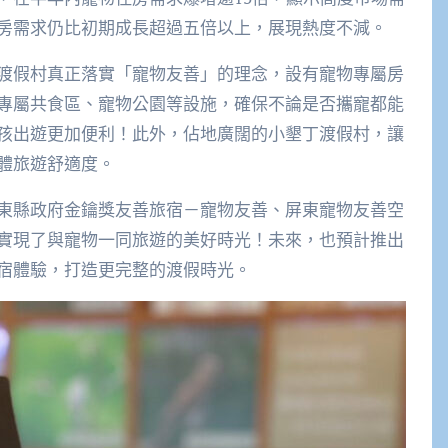
房需求仍比初期成長超過五倍以上，展現熱度不減。
渡假村真正落實「寵物友善」的理念，設有寵物專屬房
專屬共食區、寵物公園等設施，確保不論是否攜寵都能
孩出遊更加便利！此外，佔地廣闊的小墾丁渡假村，讓
體旅遊舒適度。
東縣政府金鑰獎友善旅宿－寵物友善、屏東寵物友善空
實現了與寵物一同旅遊的美好時光！未來，也預計推出
宿體驗，打造更完整的渡假時光。