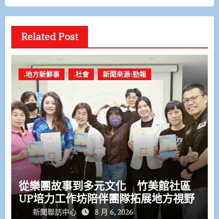
Related Post
.地方新鮮事
.社會
新聞來源:勁報
從樂團故事到多元文化 竹美館社區
UP培力工作坊陪伴團隊拓展地方視野
新聞聯訪中心
8 月 6, 2026