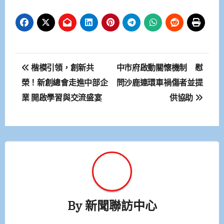
文
楷模引領，創新共
中市府啟動關懷機制 慰
章
榮！新創總會走進中部企
問沙鹿連環車禍傷者並提
業 開啟學習與交流盛宴
供協助
導
覽
By
新聞聯訪中心