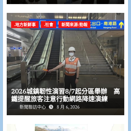
.地方新鮮事
.社會
新聞來源:勁報
2026城鎮韌性演習8/7起分區舉辦 高
鐵提醒旅客注意行動網路降速演練
新聞聯訪中心
8 月 6, 2026