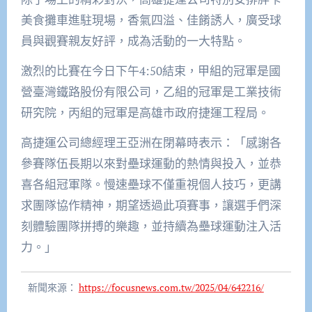
美食攤車進駐現場，香氣四溢、佳餚誘人，廣受球
員與觀賽親友好評，成為活動的一大特點。
激烈的比賽在今日下午4:50結束，甲組的冠軍是國
營臺灣鐵路股份有限公司，乙組的冠軍是工業技術
研究院，丙組的冠軍是高雄市政府捷運工程局。
高捷運公司總經理王亞洲在閉幕時表示：「感謝各
參賽隊伍長期以來對壘球運動的熱情與投入，並恭
喜各組冠軍隊。慢速壘球不僅重視個人技巧，更講
求團隊協作精神，期望透過此項賽事，讓選手們深
刻體驗團隊拼搏的樂趣，並持續為壘球運動注入活
力。」
新聞來源：
https://focusnews.com.tw/2025/04/642216/