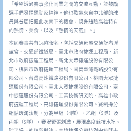
「希望透過賽事強化同業之間的交流互動，並鼓勵
選手們發揮運動家精神。他也歡迎來自中北部的球
員與眷屬把握此次南下的機會，親身體驗高雄特有
的熱情、美食，以及『熱情的天氣』。」
本屆賽事共有14隊報名，包括交通部暨交通記者聯
誼會、交通部鐵道局、臺北市政府捷運工程局、新
北市政府捷運工程局、新北大眾捷運股份有限公
司、桃園市政府捷運工程局、國營臺灣鐵路股份有
限公司、台灣高速鐵路股份有限公司、桃園大眾捷
運股份有限公司、臺北大眾捷運股份有限公司、臺
中捷運股份有限公司、工業技術研究院、高雄市政
府捷運工程局、高雄捷運股份有限公司。賽制採分
組循環淘汰制，分為甲組（4隊）、乙組（5隊）及
丙組（5隊），賽況緊張刺激，展現高度競技水準。
除了場上的精彩對決，高雄捷運公司特別安排胖卡