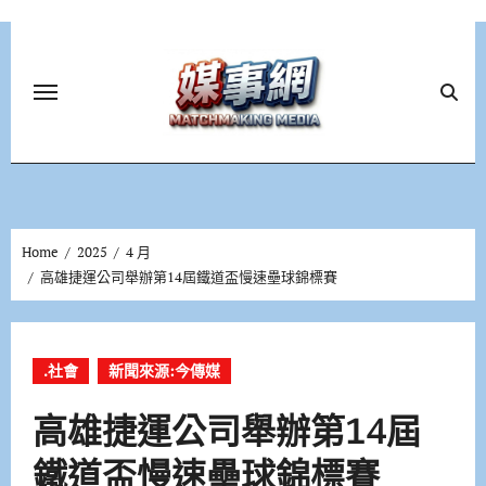
Skip
to
content
Home
2025
4 月
高雄捷運公司舉辦第14屆鐵道盃慢速壘球錦標賽
.社會
新聞來源:今傳媒
高雄捷運公司舉辦第14屆
鐵道盃慢速壘球錦標賽