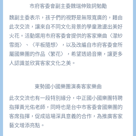
市府客委會副主委魏瑞伸致詞勉勵
魏副主委表示，孩子們的視野是無限寬廣的，藉由
此次交流，讓來自不同文化背景的學童激盪出美好
火花。活動選用市府客委會提供的客家樂曲〈濛紗
雪雨〉、〈平板隨想〉，以及改編自市府客委會所
屬國樂團的作品〈繁花〉，希望透過音樂，讓更多
人認識並欣賞客家文化之美。
東勢國小國樂團演奏客家樂曲
此次交流也有一段特別緣分，中正國小國樂團特聘
指揮黃光佑老師，同時也是台中市客委會國樂團的
客席指揮，促成這場深具意義的合作，為推廣客家
藝文增添亮點。