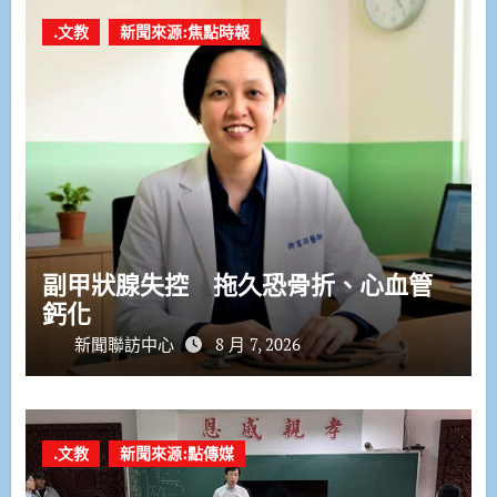
.文教
新聞來源:焦點時報
副甲狀腺失控 拖久恐骨折、心血管
鈣化
新聞聯訪中心
8 月 7, 2026
.文教
新聞來源:點傳媒