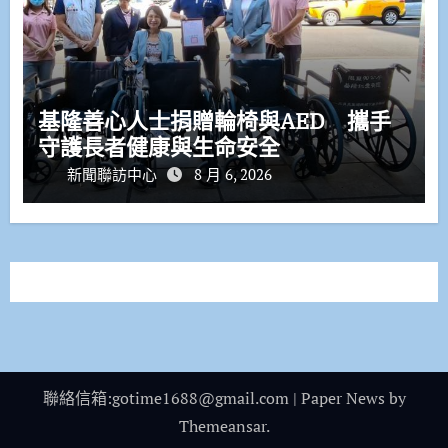
基隆善心人士捐贈輪椅與AED 攜手
守護長者健康與生命安全
新聞聯訪中心
8 月 6, 2026
聯絡信箱:gotime1688@gmail.com
|
Paper News
by
Themeansar
.