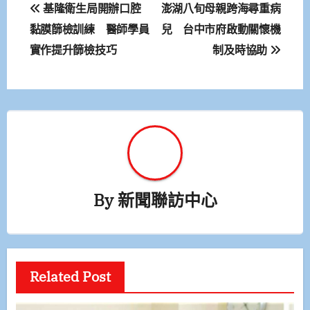
文
基隆衛生局開辦口腔
澎湖八旬母親跨海尋重病
章
黏膜篩檢訓練 醫師學員
兒 台中市府啟動關懷機
實作提升篩檢技巧
制及時協助
導
覽
By
新聞聯訪中心
Related Post