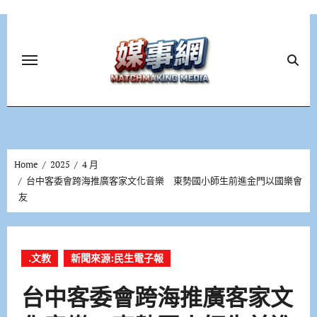
Skip
to
content
Home
2025
4 月
台中客委會跨海推廣客家文化音樂 東勢國小師生前進金門以國樂會
友
.文教
新聞來源:民生電子報
台中客委會跨海推廣客家文