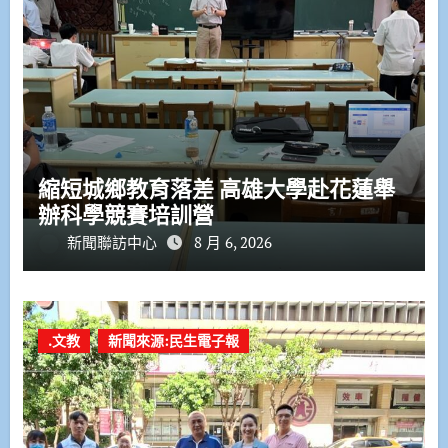
縮短城鄉教育落差 高雄大學赴花蓮舉
辦科學競賽培訓營
新聞聯訪中心
8 月 6, 2026
.文教
新聞來源:民生電子報