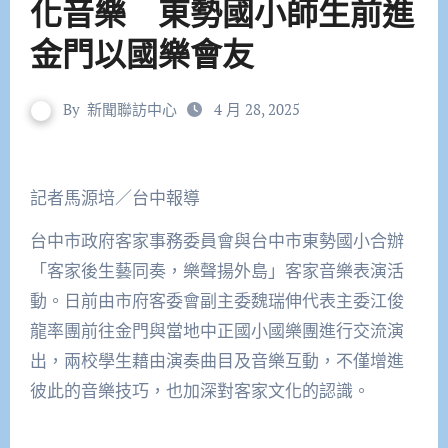
化音樂 東勢國小師生前進
金門以國樂會友
By
新聞聯訪中心
4 月 28, 2025
記者馬源培／台中報導
台中市政府客家事務委員會與台中市東勢國小合辦
「客家後生藝同奏，樂聲揚外島」客家音樂表演活
動。日前由市府客委會副主委魏瑞伸代表主委江俊
龍率團前往金門與當地中正國小國樂團進行交流演
出，兩校學生藉由演奏曲目及音樂互動，不僅增進
彼此的音樂技巧，也加深對客家文化的認識。