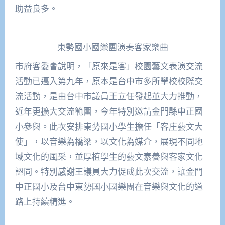
助益良多。
東勢國小國樂團演奏客家樂曲
市府客委會說明，「原來是客」校園藝文表演交流
活動已邁入第九年，原本是台中市多所學校校際交
流活動，是由台中市議員王立任發起並大力推動，
近年更擴大交流範圍，今年特別邀請金門縣中正國
小參與。此次安排東勢國小學生擔任「客庄藝文大
使」，以音樂為橋梁，以文化為媒介，展現不同地
域文化的風采，並厚植學生的藝文素養與客家文化
認同。特別感謝王議員大力促成此次交流，讓金門
中正國小及台中東勢國小國樂團在音樂與文化的道
路上持續精進。