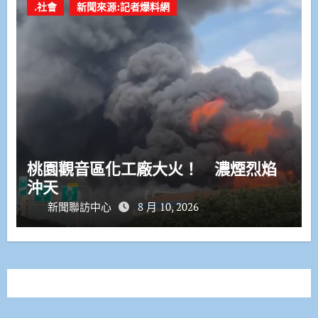
.社會
新聞來源:記者爆料網
桃園觀音區化工廠大火！ 濃煙烈焰
沖天
新聞聯訪中心
8 月 10, 2026