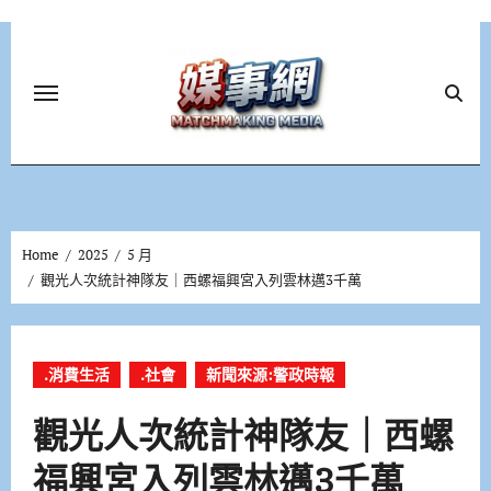
Skip
to
content
Home
2025
5 月
觀光人次統計神隊友｜西螺福興宮入列雲林邁3千萬
.消費生活
.社會
新聞來源:警政時報
觀光人次統計神隊友｜西螺
福興宮入列雲林邁3千萬