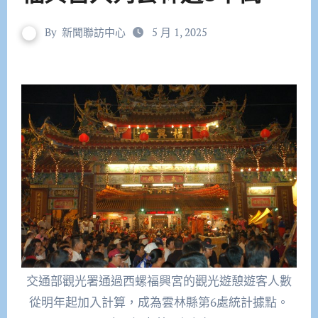
By
新聞聯訪中心
5 月 1, 2025
交通部觀光署通過西螺福興宮的觀光遊憩遊客人數
從明年起加入計算，成為雲林縣第6處統計據點。