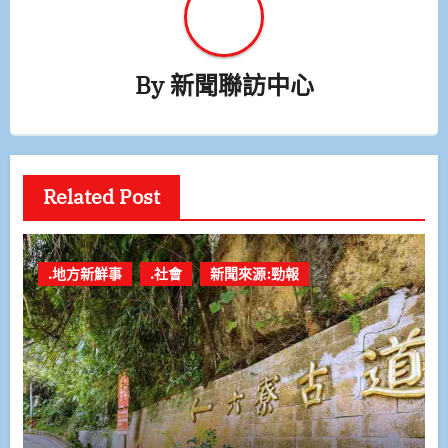
By
新聞聯訪中心
Related Post
.地方新鮮事
.社會
新聞來源:勁報