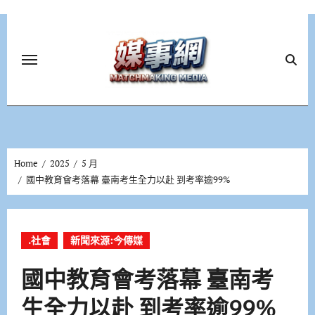
Skip
to
content
Home
2025
5 月
國中教育會考落幕 臺南考生全力以赴 到考率逾99%
.社會
新聞來源:今傳媒
國中教育會考落幕 臺南考
生全力以赴 到考率逾99%