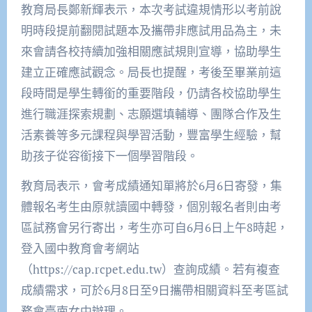
教育局長鄭新輝表示，本次考試違規情形以考前說
明時段提前翻閱試題本及攜帶非應試用品為主，未
來會請各校持續加強相關應試規則宣導，協助學生
建立正確應試觀念。局長也提醒，考後至畢業前這
段時間是學生轉銜的重要階段，仍請各校協助學生
進行職涯探索規劃、志願選填輔導、團隊合作及生
活素養等多元課程與學習活動，豐富學生經驗，幫
助孩子從容銜接下一個學習階段。
教育局表示，會考成績通知單將於6月6日寄發，集
體報名考生由原就讀國中轉發，個別報名者則由考
區試務會另行寄出，考生亦可自6月6日上午8時起，
登入國中教育會考網站
（https://cap.rcpet.edu.tw）查詢成績。若有複查
成績需求，可於6月8日至9日攜帶相關資料至考區試
務會臺南女中辦理。