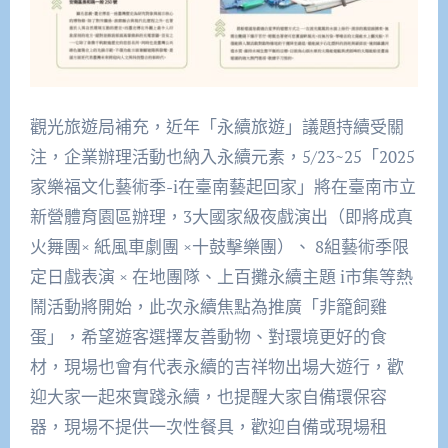
觀光旅遊局補充，近年「永續旅遊」議題持續受關
注，企業辦理活動也納入永續元素，5/23~25「2025
家樂福文化藝術季-i在臺南藝起回家」將在臺南市立
新營體育園區辦理，3大國家級夜戲演出（即將成真
火舞團× 紙風車劇團 ×十鼓擊樂團）、 8組藝術季限
定日戲表演 × 在地團隊、上百攤永續主題 i市集等熱
鬧活動將開始，此次永續焦點為推廣「非籠飼雞
蛋」，希望遊客選擇友善動物、對環境更好的食
材，現場也會有代表永續的吉祥物出場大遊行，歡
迎大家一起來實踐永續，也提醒大家自備環保容
器，現場不提供一次性餐具，歡迎自備或現場租