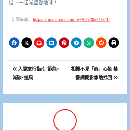
借，一起減塑愛地球！
新聞來源：
https://focusnews.com.tw/2025/05/646841/
文
入夏旅行指南-節能×
相機不見「泰」心慌 基
章
減碳×追風
二警調閱影像助找回
導
覽