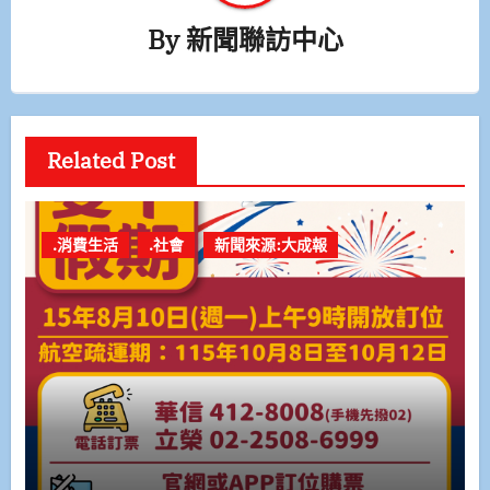
By
新聞聯訪中心
Related Post
.消費生活
.社會
新聞來源:大成報