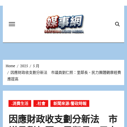
Skip
to
content
Home
2025
5 月
因應財政收支劃分新法 市議員劉仁照：里鄰長、民力團體觀摩經費
應提高
.消費生活
.社會
新聞來源:警政時報
因應財政收支劃分新法 市