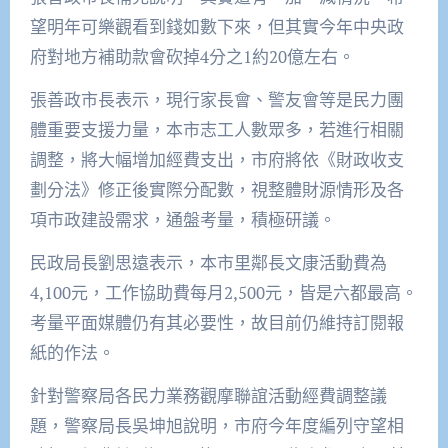
望明年可樂觀看到錢如數下來，但其實今年中央政
府對地方補助款會砍掉4分之1約20億左右。
張善政市長表示，現行家長會、警友會等是民力團
體重要支援力量，本市志工人數眾多，若進行相關
調整，將大幅增加經費支出，市府將依《財政收支
劃分法》修正後實際分配數，視整體財源情形及各
項市政建設需求，通盤考量，積極研議。
民政局長劉思遠表示，本市里鄰長文康活動費為
4,100元，工作協助費每月2,500元，皆是六都最高。
考量平面媒體仍有其必要性，故目前仍維持訂閱報
紙的作法。
針對警察局各民力業務觀摩聯誼活動經費調整議
題，警察局長吳坤旭說明，市府今年度編列守望相