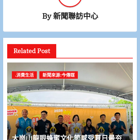
By
新聞聯訪中心
Related Post
.消費生活
新聞來源:今傳媒
大崗山龍眼蜂蜜文化節感受夏日最夯