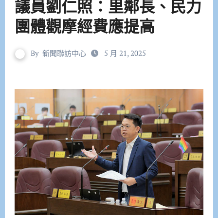
議員劉仁照：里鄰長、民力
團體觀摩經費應提高
By
新聞聯訪中心
5 月 21, 2025