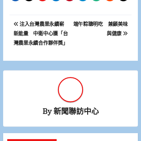
文
注入台灣農業永續嶄
端午粽聰明吃 兼顧美味
章
新能量 中衛中心獲「台
與健康
灣農業永續合作夥伴獎」
導
覽
By
新聞聯訪中心