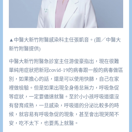
▲中醫大新竹附醫感染科主任張凱音。(圖／中醫大
新竹附醫提供)
中醫大新竹附醫急診室主任游俊豪指出，現在很難
單純用症狀把新冠covid-19的病毒跟一般的病毒做區
別，如果擔心的話，還是可以使用快篩，自己在家
裡做檢驗。但是如果出現全身倦怠無力，呼吸急促
等症狀，一定要儘速就醫。至於小小孩呼吸道還沒
有發育成熟，一旦感染，呼吸道的分泌比較多的時
候，就容易有呼吸急促的現象，甚至會出現哭鬧不
安，吃不太下，也要馬上就醫。