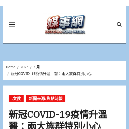
Skip
to
content
Home
2025
5 月
新冠COVID-19疫情升溫 醫：兩大族群特別小心
.文教
新聞來源:焦點時報
新冠COVID-19疫情升溫
醫：兩大族群特別小心