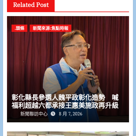
Related Post
.頭條
新聞來源:焦點時報
彰化縣長參選人魏平政彰化造勢 喊
福利超越六都承接王惠美施政再升級
新聞聯訪中心
8 月 7, 2026