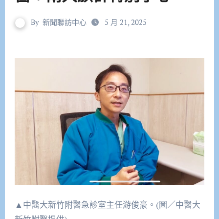
By
新聞聯訪中心
5 月 21, 2025
▲中醫大新竹附醫急診室主任游俊豪。(圖／中醫大