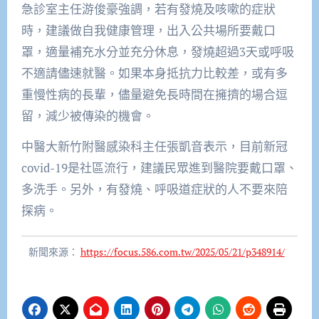
急診室主任游俊豪強調，若有發燒及咳嗽的症狀
時，建議做自我健康管理，出入公共場所要戴口
罩，適量補充水分並充分休息，發燒超過3天或呼吸
不適請儘速就醫。如果本身抵抗力比較差，或有多
重慢性病的長輩，儘量避免長時間在擁擠的場合逗
留，減少被傳染的機會。
中醫大新竹附醫感染科主任張凱音表示，目前新冠
covid-19是社區流行，建議民眾進到醫院要戴口罩、
多洗手。另外，有發燒、呼吸道症狀的人不要來陪
探病。
新聞來源：
https://focus.586.com.tw/2025/05/21/p348914/