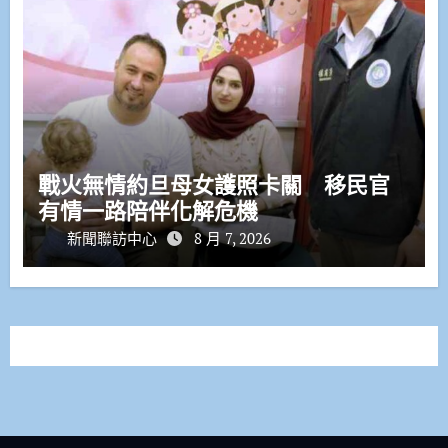
戰火無情約旦母女護照卡關 移民官
有情一路陪伴化解危機
新聞聯訪中心
8 月 7, 2026