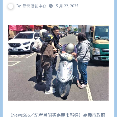
By
新聞聯訪中心
5 月 22, 2025
〔News586／記者呂昭德嘉義市報導〕嘉義市政府