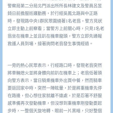
警察局第二分局北門派出所所長林建文及警員呂昱
錡日前擔服巡邏勤務，於行經吳鳳北路與中正路
時，發現路中央1群民眾圍繞著1名老翁，警方見狀
立即主動上前察看；當警方上前關心時，只見1名老
翁坐在機車上並且趴在機車龍頭，警方立即先通報
救護人員到場，接著詢問老翁發生事情經過。
一旁的熱心民眾表示，行經路口時，發現老翁突然
將車輛熄火並將身體向前趴在機車上；老翁低著頭
向警方表示，當日騎乘機車外出買中餐，然而騎車
要返回家中時，突然一陣眩暈，於是將重機車先停
在路邊，但心想住家就離不遠處，於是忍著不舒服
感準備再次發動機車，但沒想到重機車剛發動要起
步時，一整個天旋地轉、眼前一片黑暗，只好整個