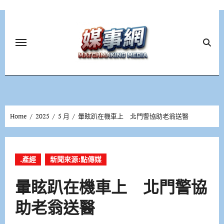
Skip
to
content
Home
2025
5 月
暈眩趴在機車上 北門警協助老翁送醫
.產經
新聞來源:點傳媒
暈眩趴在機車上 北門警協
助老翁送醫