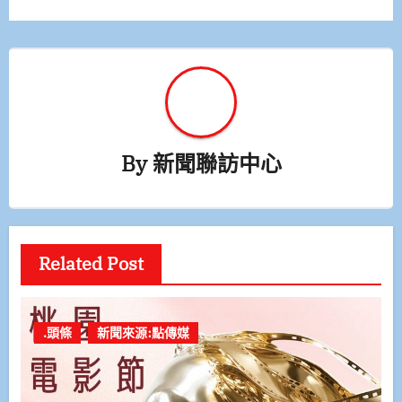
覽
By
新聞聯訪中心
Related Post
.頭條
新聞來源:點傳媒