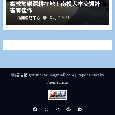
寓教於樂深耕在地！南投人本交通計
畫奪佳作
新聞聯訪中心
8 月 7, 2026
聯絡信箱:gotime1688@gmail.com
|
Paper News
by
Themeansar
.