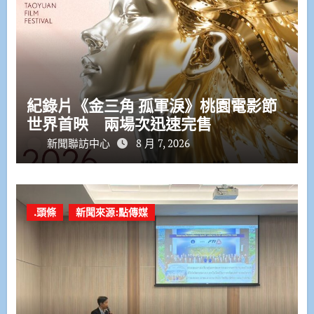
紀錄片《金三角 孤軍淚》桃園電影節
世界首映 兩場次迅速完售
新聞聯訪中心
8 月 7, 2026
.頭條
新聞來源:點傳媒