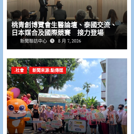
桃青創博覽會生醫論壇、泰國交流、
日本媒合及國際競賽 接力登場
新聞聯訪中心
8 月 7, 2026
.社會
新聞來源:點傳媒