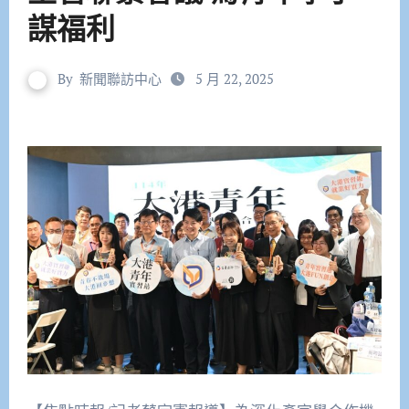
謀福利
By
新聞聯訪中心
5 月 22, 2025