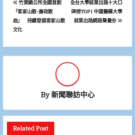
竹東鎮公所全國首創
全台大學就業出路十大口
章
「客家山歌-廉政歌
碑榜TOP1 中國醫藥大學
曲」 持續發揚客家山歌
就業出路網路聲量夯
導
文化
覽
By
新聞聯訪中心
Related Post