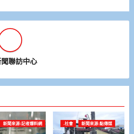
新聞聯訪中心
新聞來源:記者爆料網
.社會
新聞來源:點傳媒