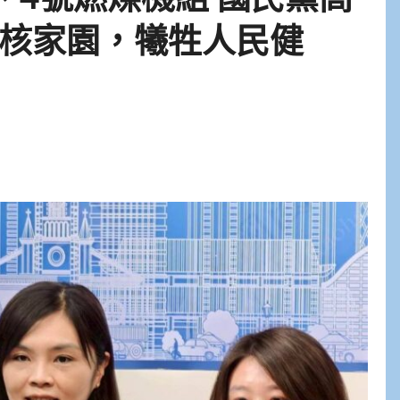
核家園，犧牲人民健