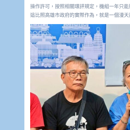
操作許可，按照相關環評規定，機組一年只能
這比照高雄市政府的實際作為，就是一個漫天