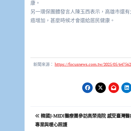
康。
另一環保團體發言人陳玉西表示，高雄市還有
癌增加，甚麼時候才會還給居民健康。
新聞來源：
https://focusnews.com.tw/2025/05/647562
文
韓國J-MEDI醫療團參訪高榮南院 感受臺灣醫
章
專業與暖心照護