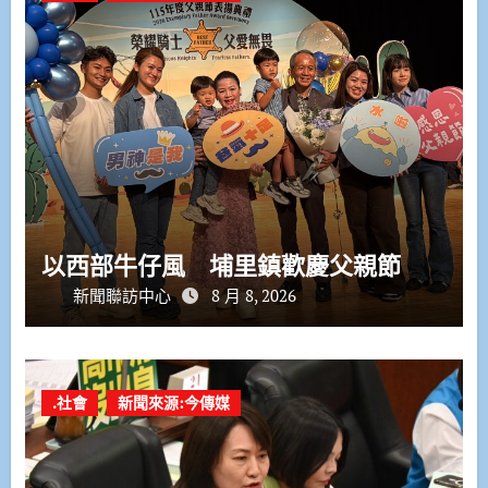
以西部牛仔風 埔里鎮歡慶父親節
新聞聯訪中心
8 月 8, 2026
.社會
新聞來源:今傳媒