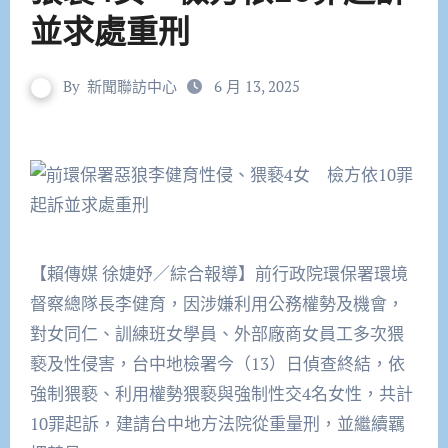
並求處重刑
By
新聞聯訪中心
6 月 13, 2025
【賴傳媒 徐婕妤／綜合報導】前行政院環保署環境
督察總隊長李健育，因涉嫌利用公務權勢及機會，
對女同仁、訓練班女學員、外部廠商女員工多次猥
褻及性侵害，台中地檢署今（13）日偵查終結，依
強制猥褻、利用權勢猥褻與強制性交4名女性，共計
10罪起訴，建請台中地方法院從重量刑，並繼續羈