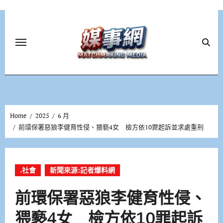
Skip
to
content
Home
2025
6 月
前環保署惡狼李健育性侵、猥褻4女 檢方依10罪起訴並求處重刑
.社會
新聞來源:記者爆料網
前環保署惡狼李健育性侵、
猥褻4女 檢方依10罪起訴