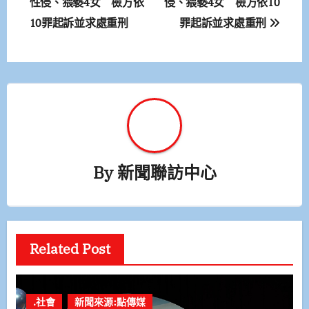
章
性侵、猥褻4女 檢方依
侵、猥褻4女 檢方依10
10罪起訴並求處重刑
罪起訴並求處重刑
導
覽
By
新聞聯訪中心
Related Post
.社會
新聞來源:點傳媒