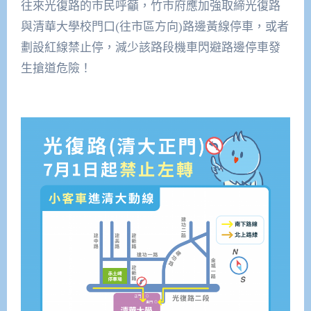
往來光復路的市民呼籲，竹市府應加強取締光復路
與清華大學校門口(往市區方向)路邊黃線停車，或者
劃設紅線禁止停，減少該路段機車閃避路邊停車發
生搶道危險！