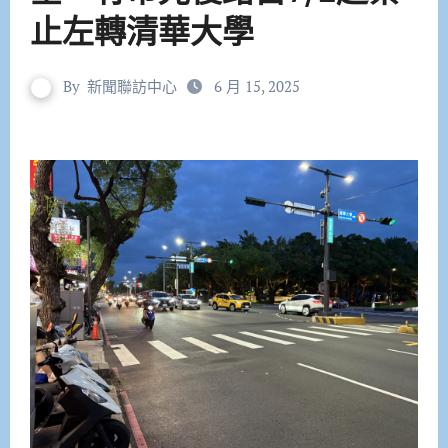
止左轉清華大學
By
新聞聯訪中心
6 月 15, 2025