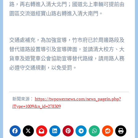
路，再右轉進入清大北門；國道北上車輛可提前由
園區交流道經寶山路右轉進入清大南門。
交通處補充，為加強宣導，竹市府已於周邊路段及
替代道路設置導引及宣導牌面，並請清大校方、大
貨車及遊覽車公會協助宣導替代路線，請用路人務
必遵守交通規劃，以免受罰。
新聞來源：
https://twpowernews.com/news_pagein.php?
iType=1009&n_id=278309