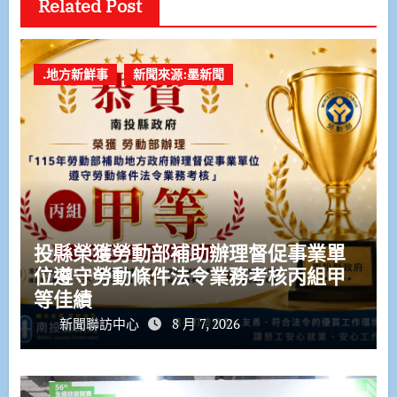
Related Post
.地方新鮮事
新聞來源:墨新聞
投縣榮獲勞動部補助辦理督促事業單
位遵守勞動條件法令業務考核丙組甲
等佳績
新聞聯訪中心
8 月 7, 2026