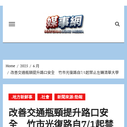
Skip
to
content
Home
2025
6 月
改善交通瓶頸提升路口安全 竹市光復路自7/1起禁止左轉清華大學
.地方新鮮事
.社會
新聞來源:勁報
改善交通瓶頸提升路口安
全 竹市光復路自7/1起禁