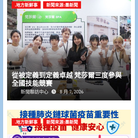
.地方新鮮事
新聞來源:墨新聞
從被定義到定義卓越 梵莎爾三度參與
全國技能競賽
新聞聯訪中心
8 月 7, 2026
.地方新鮮事
新聞來源:墨新聞