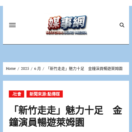
Skip
to
content
Home
2025
6 月
「新竹走走」魅力十足 金鐘演員暢遊萊姆園
.社會
新聞來源:點傳媒
「新竹走走」魅力十足 金
鐘演員暢遊萊姆園