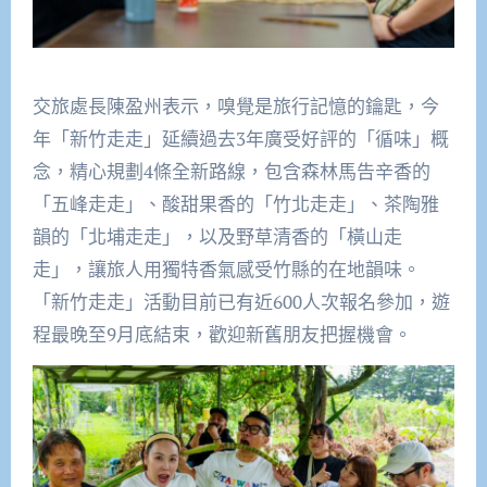
交旅處長陳盈州表示，嗅覺是旅行記憶的鑰匙，今
年「新竹走走」延續過去3年廣受好評的「循味」概
念，精心規劃4條全新路線，包含森林馬告辛香的
「五峰走走」、酸甜果香的「竹北走走」、茶陶雅
韻的「北埔走走」，以及野草清香的「橫山走
走」，讓旅人用獨特香氣感受竹縣的在地韻味。
「新竹走走」活動目前已有近600人次報名參加，遊
程最晚至9月底結束，歡迎新舊朋友把握機會。