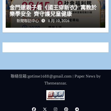
金門邀親子看《國王穿新衣》寓教於
樂學安全 齊守護兒童健康
新聞聯訪中心
8 月 10, 2026
聯絡信箱:gotime1688@gmail.com
|
Paper News
by
Themeansar
.