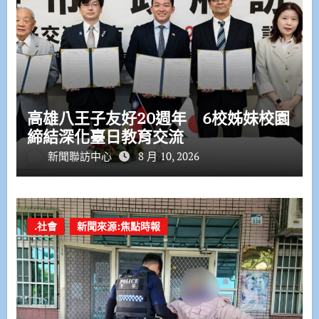
高雄八王子友好20週年 6校姊妹校園
締結深化臺日教育交流
新聞聯訪中心
8 月 10, 2026
.社會
新聞來源:焦點時報