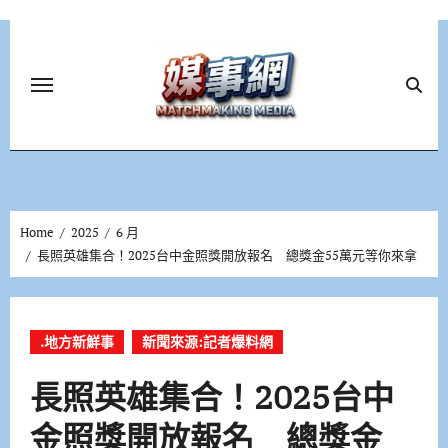
Skip
to
content
Home
2025
6 月
長照英雄集合！2025台中金照獎開放報名 總獎金55萬元等你來拿
.地方新鮮事
新聞來源:記者爆料網
長照英雄集合！2025台中
金照獎開放報名 總獎金