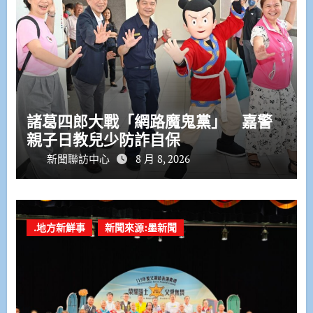
諸葛四郎大戰「網路魔鬼黨」 嘉警
親子日教兒少防詐自保
新聞聯訪中心
8 月 8, 2026
.地方新鮮事
新聞來源:墨新聞