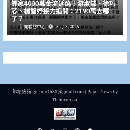
鄭家4000萬金流延燒！游淑慧、徐巧
芯、楊智妤接力追問：2190萬去哪
了？
新聞聯訪中心
8 月 8, 2026
聯絡信箱:gotime1688@gmail.com
|
Paper News
by
Themeansar
.