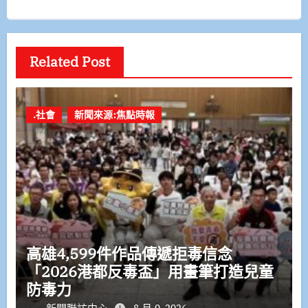
Related Post
.社會
新聞來源:焦點時報
高雄4,599件作品傳遞拒毒信念
「2026港都反毒盃」用畫筆打造兒童
防毒力
新聞聯訪中心
8 月 9, 2026