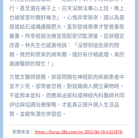
行，甚至漏在褲子上，白天沒辦法專心上班，晚上
也被尿意吵醒好幾次」，心情非常無奈，還以為是
尿道結石或攝護腺肥大，直到發燒畏寒才警覺事態
嚴重。所幸經過治療並搭配密切監測後，症狀穩定
改善，林先生也感謝地說：「沒想到這些尿的問
題，竟然和原來的病有關，還好有仔細處理，真的
謝謝醫師的幫忙！」
方楚文醫師提醒，排尿問題在神經肌肉疾病患者中
並不少見，卻常被忽視。對這類病人開立藥物時，
不能照本宣科，而應與泌尿科或神經內科醫師共同
評估與協調治療策略，才能真正提升病人生活品
質，並避免潛在併發症。
新聞來源：
https://focus.586.com.tw/2025/06/18/p351878/