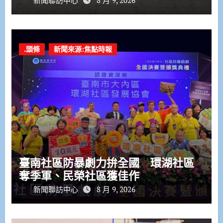
.頭條
新聞來源:焦點時報
臺南社區防暴劇力拚全國 環湖社區
奪季軍、民榮社區獲佳作
新聞聯訪中心
8 月 9, 2026