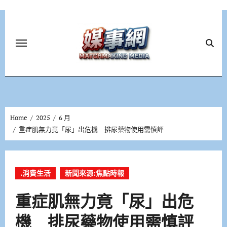
Skip
to
content
Home
2025
6 月
重症肌無力竟「尿」出危機 排尿藥物使用需慎評
.消費生活
新聞來源:焦點時報
重症肌無力竟「尿」出危
機 排尿藥物使用需慎評