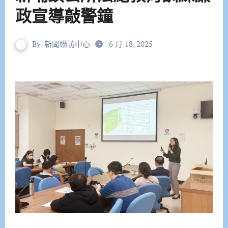
政宣導敲警鐘
By
新聞聯訪中心
6 月 18, 2025