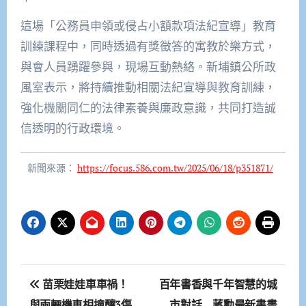
這場「公務員申領或侵占小額款項法紀宣導」教育
訓練課程中，同時透過有獎徵答的寓教於樂方式，
與會人員踴躍參與，現場互動熱絡。新埔鎮公所政
風室表示，將持續推動相關法紀宣導與教育訓練，
強化機關同仁的法律素養與廉政意識，共同打造誠
信透明的行政環境。
新聞來源：
https://focus.586.com.tw/2025/06/18/p351871/
文
苗栗娃娃車車禍！
百年書香與千年智慧的城
章
與兩輛機車相撞釀3傷
市對話 蔣勳最新書畫