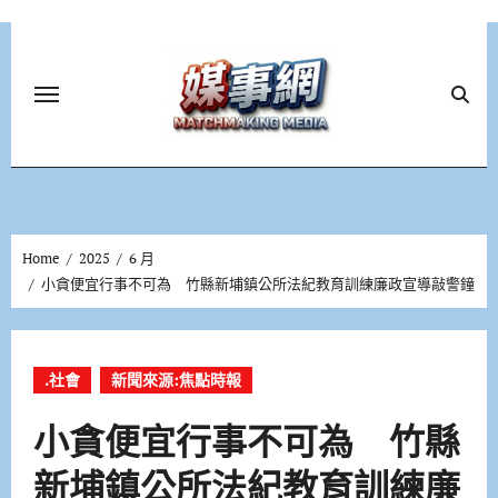
Skip
to
content
Home
2025
6 月
小貪便宜行事不可為 竹縣新埔鎮公所法紀教育訓練廉政宣導敲警鐘
.社會
新聞來源:焦點時報
小貪便宜行事不可為 竹縣
新埔鎮公所法紀教育訓練廉