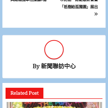
「祇樹給孤獨園」展出
導
覽
By
新聞聯訪中心
Related Post