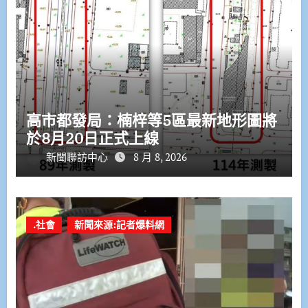
高市都發局：楠梓等5區最新地形圖將
於8月20日正式上線
新聞聯訪中心
8 月 8, 2026
.社會
新聞來源:記者爆料網