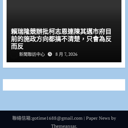
賴瑞隆競辦批柯志恩連陳其邁市府目
前的施政方向都搞不清楚，只會為反
而反
新聞聯訪中心
8 月 7, 2026
聯絡信箱:gotime1688@gmail.com
|
Paper News
by
Themeansar
.