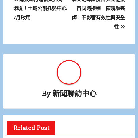
章
環境！土城公辦托嬰中心
苗同時接種 陳姷頵醫
7月啟用
師：不影響有效性與安全
導
性
覽
By
新聞聯訪中心
Related Post