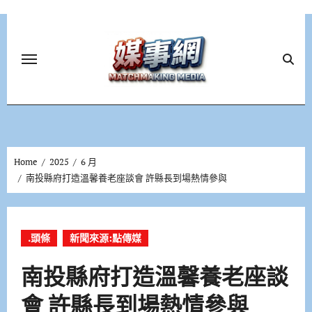
Skip
to
content
Home
2025
6 月
南投縣府打造溫馨養老座談會 許縣長到場熱情參與
.頭條
新聞來源:點傳媒
南投縣府打造溫馨養老座談
會 許縣長到場熱情參與