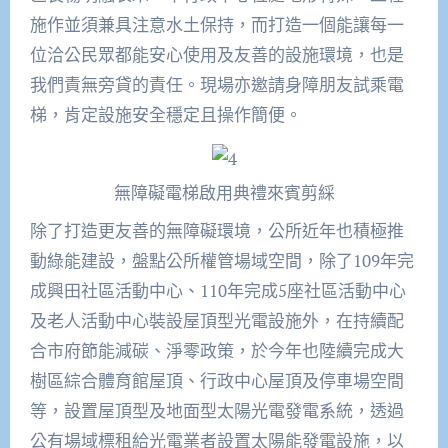
施作並須兼具注意水土保持，而打造一個能讓每一
位洽公民眾都能安心使用及友善的設施環境，也是
我們責無旁貸的責任。現場亦邀請身障朋友試乘電
梯，肯定設施安全穩定且操作簡便。
無障礙電梯啟用典禮來賓剪綵
除了打造更友善的無障礙環境，公所近年也積極推
動綠能建設，盤點公所權管場域空間，除了109年完
成興田社區活動中心、110年完成5座社區活動中心
及老人活動中心裝設屋頂型光電設施外，在持續配
合市府節能減碳、淨零政策，於今年也陸續完成大
樹區綜合體育館屋頂、行政中心屋頂及停車場空間
等，設置屋頂型及地面型太陽光電發電系統，透過
公有場域標租給光電業者設置太陽能發電設施，以