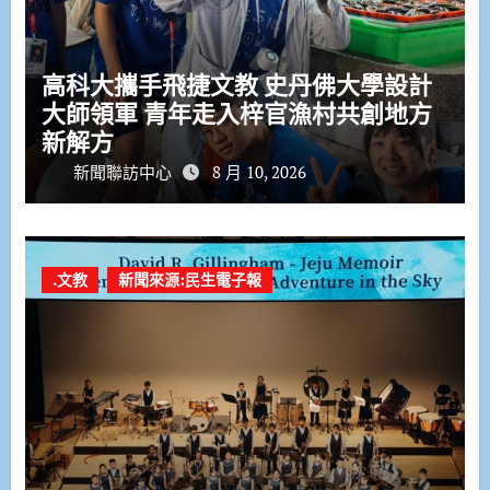
高科大攜手飛捷文教 史丹佛大學設計
大師領軍 青年走入梓官漁村共創地方
新解方
新聞聯訪中心
8 月 10, 2026
.文教
新聞來源:民生電子報