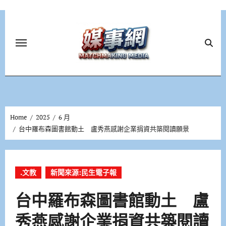
Skip
to
content
Home
2025
6 月
台中羅布森圖書館動土 盧秀燕感謝企業捐資共築閱讀願景
.文教
新聞來源:民生電子報
台中羅布森圖書館動土 盧
秀燕感謝企業捐資共築閱讀