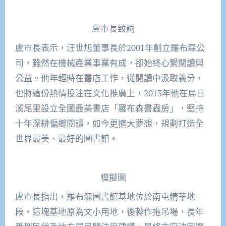
盧市長致詞
盧市長表示，汪世旭董事長於2001年創立羅布森公
司，雖然在機械產業事業有成，卻始終心繫閱讀與
公益。他年輕時在書店工作，從閱讀中汲取養分，
也將這份熱情投注在文化推廣上，2013年他在烏日
溪尾里設立全國最美書店「羅布森書蟲房」，堅持
十年深耕偏鄉閱讀，如今更擴大夢想，規劃打造全
世界最美、最好的圖書館。
模擬圖
盧市長指出，羅布森圖書館基地位於南屯精華地
段，這塊基地原為文小用地，後轉作拖吊場，長年