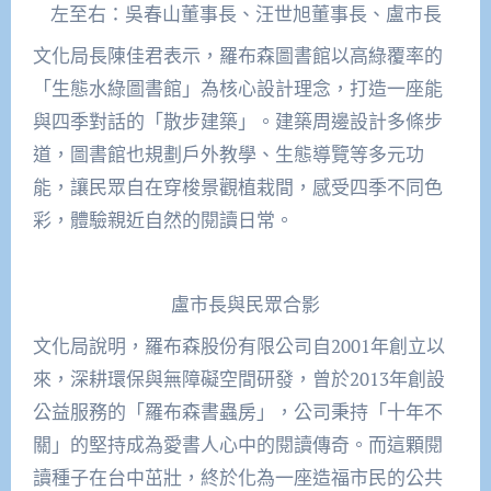
左至右：吳春山董事長、汪世旭董事長、盧市長
文化局長陳佳君表示，羅布森圖書館以高綠覆率的
「生態水綠圖書館」為核心設計理念，打造一座能
與四季對話的「散步建築」。建築周邊設計多條步
道，圖書館也規劃戶外教學、生態導覽等多元功
能，讓民眾自在穿梭景觀植栽間，感受四季不同色
彩，體驗親近自然的閱讀日常。
盧市長與民眾合影
文化局說明，羅布森股份有限公司自2001年創立以
來，深耕環保與無障礙空間研發，曾於2013年創設
公益服務的「羅布森書蟲房」，公司秉持「十年不
關」的堅持成為愛書人心中的閱讀傳奇。而這顆閱
讀種子在台中茁壯，終於化為一座造福市民的公共