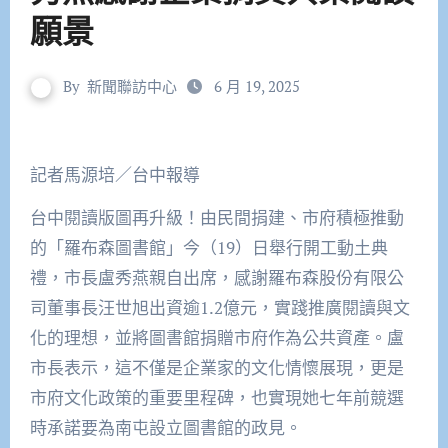
願景
By
新聞聯訪中心
6 月 19, 2025
記者馬源培／台中報導
台中閱讀版圖再升級！由民間捐建、市府積極推動
的「羅布森圖書館」今（19）日舉行開工動土典
禮，市長盧秀燕親自出席，感謝羅布森股份有限公
司董事長汪世旭出資逾1.2億元，實踐推廣閱讀與文
化的理想，並將圖書館捐贈市府作為公共資產。盧
市長表示，這不僅是企業家的文化情懷展現，更是
市府文化政策的重要里程碑，也實現她七年前競選
時承諾要為南屯設立圖書館的政見。