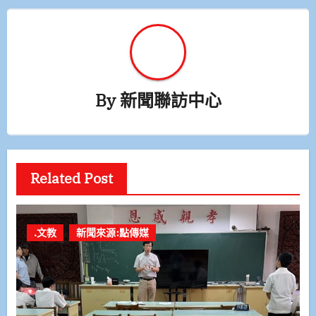
By
新聞聯訪中心
Related Post
.文教
新聞來源:點傳媒