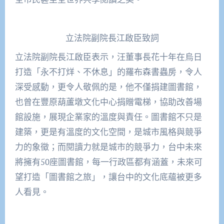
立法院副院長江啟臣致詞
立法院副院長江啟臣表示，汪董事長花十年在烏日
打造「永不打烊、不休息」的羅布森書蟲房，令人
深受感動，更令人敬佩的是，他不僅捐建圖書館，
也曾在豐原葫蘆墩文化中心捐贈電梯，協助改善場
館設施，展現企業家的溫度與責任。圖書館不只是
建築，更是有溫度的文化空間，是城市風格與競爭
力的象徵；而閱讀力就是城市的競爭力，台中未來
將擁有50座圖書館，每一行政區都有涵蓋，未來可
望打造「圖書館之旅」，讓台中的文化底蘊被更多
人看見。