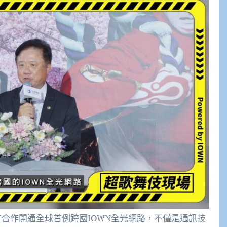
T合作開通全球首例跨國IOWN全光網路，不僅是通訊技