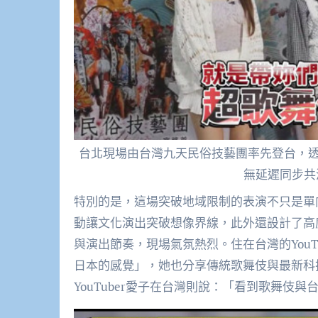
台北現場由台灣九天民俗技藝團率先登台，透
無延遲同步共
特別的是，這場突破地域限制的表演不只是單
動讓文化演出突破想像界線，此外還設計了高
與演出節奏，現場氣氛熱烈。住在台灣的You
日本的感覺」，她也分享傳統歌舞伎與最新科
YouTuber愛子在台灣則說：「看到歌舞伎