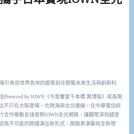
吸引來自世界各地的遊客前往朝聖未來生活與創新科
wered by IOWN《今昔饗宴千本櫻 萬博版》成為現
出不只在大阪登場，也跨海與台北連線，在中華電信綜
T合作推動全球首例IOWN全光網路，讓觀眾深刻感受
認為不可能的跨國演出新形式，開啟表演藝術全新想