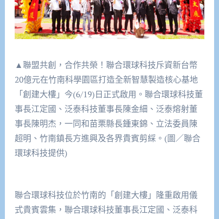
▲聯盟共創，合作共榮！聯合環球科技斥資新台幣
20億元在竹南科學園區打造全新智慧製造核心基地
「創建大樓」今(6/19)日正式啟用。聯合環球科技董
事長江定國、泛泰科技董事長陳金細、泛泰熔射董
事長陳明杰，一同和苗栗縣長鍾東錦、立法委員陳
超明、竹南鎮長方進興及各界貴賓剪綵。(圖／聯合
環球科技提供)
聯合環球科技位於竹南的「創建大樓」隆重啟用儀
式貴賓雲集，聯合環球科技董事長江定國、泛泰科