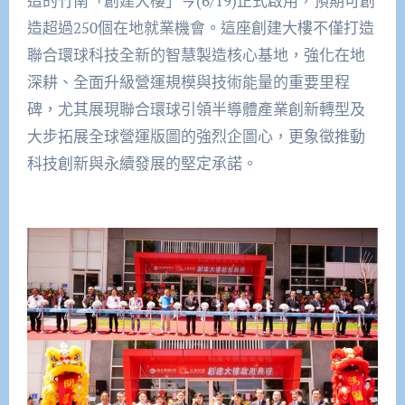
造的竹南「創建大樓」今(6/19)正式啟用，預期可創
造超過250個在地就業機會。這座創建大樓不僅打造
聯合環球科技全新的智慧製造核心基地，強化在地
深耕、全面升級營運規模與技術能量的重要里程
碑，尤其展現聯合環球引領半導體產業創新轉型及
大步拓展全球營運版圖的強烈企圖心，更象徵推動
科技創新與永續發展的堅定承諾。