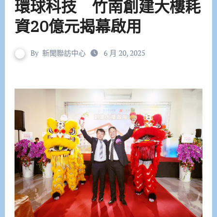
環球科技 竹南創建大樓耗
資20億元揭幕啟用
By
新聞聯訪中心
6 月 20, 2025