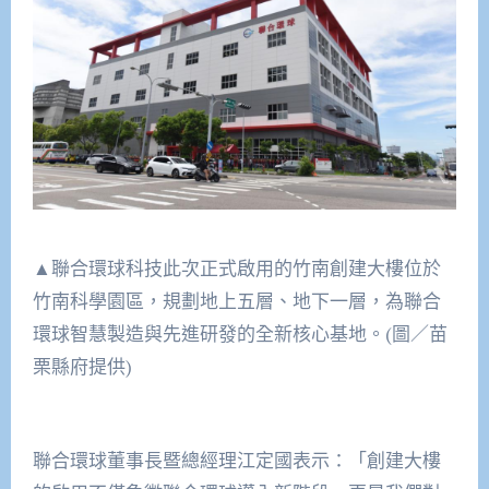
▲聯合環球科技此次正式啟用的竹南創建大樓位於
竹南科學園區，規劃地上五層、地下一層，為聯合
環球智慧製造與先進研發的全新核心基地。(圖／苗
栗縣府提供)
聯合環球董事長暨總經理江定國表示：「創建大樓