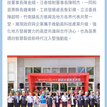
技董事長陳金細、泛泰熔射董事長陳明杰，一同和
苗栗縣長鍾東錦、工商發展處長詹彩蘋、立法委員
陳超明、竹南鎮長方進興及地方各界代表共聚一
堂，展現政府與企業攜手推動高科技產業升級、強
化地方發展實力的高度共識與合作決心，也為苗栗
邁向智慧製造新時代注入堅強動能。