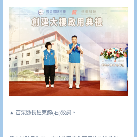
▲ 苗栗縣長鍾東錦(右)致詞。