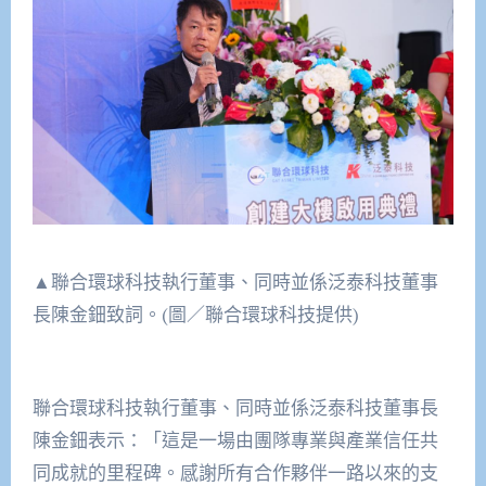
▲聯合環球科技執行董事、同時並係泛泰科技董事
長陳金鈿致詞。(圖／聯合環球科技提供)
聯合環球科技執行董事、同時並係泛泰科技董事長
陳金鈿表示：「這是一場由團隊專業與產業信任共
同成就的里程碑。感謝所有合作夥伴一路以來的支