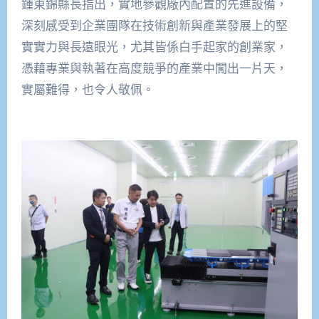
鍾東錦縣長指出，實地參觀廠內配置的先進設備，
深刻感受到企業團隊在技術創新與產業發展上的堅
實實力與長遠眼光，尤其皆係白手起家的創業家，
憑藉專業與執著在高度競爭的產業中闖出一片天，
實屬難得，也令人敬佩。