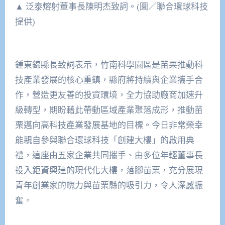
▲ 泛泰熔射董事長陳明杰致詞。(圖／聯合環球科技
提供)
鍾東錦縣長致詞表示，竹南科學園區是苗栗推動科
技產業發展的核心重鎮，縣府將持續與企業攜手合
作，營造更友善的投資環境，全力協助廠商加速升
級轉型，期盼藉此帶動區域產業聚落成形，推動苗
栗邁向高科技產業發展基地的目標。今日非常榮幸
能親自參與聯合環球科技「創建大樓」的啟用典
禮，這座由五家企業共同攜手、由多位年輕董事長
投入鉅資興建的現代化大樓，落腳苗栗，充分展現
青年創業家的魄力與苗栗縣的吸引力，令人深感振
奮。