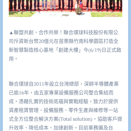
▲聯盟共創，合作共榮！聯合環球科技股份有限公
司斥資新台幣20億元在苗栗縣竹南科學園區打造全
新智慧製造核心基地「創建大樓」今(6/19)日正式啟
用。
聯合環球自2011年設立台灣總部，深耕半導體產業
已逾16年，由五家專業設備服務公司整合集結而
成，憑藉扎實的技術底蘊與實戰經驗，致力於提供
資產租賃管理、設備服務、零件生產與維修等一站
式全方位整合解決方案(Total solution)，協助客戶提
升效率、降低成本、加速創新。目前業務遍及台