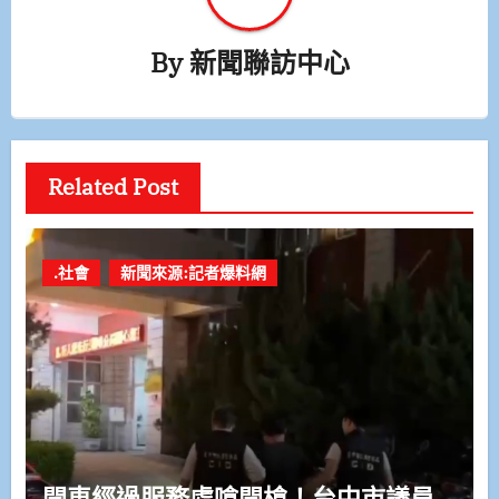
By
新聞聯訪中心
Related Post
.社會
新聞來源:記者爆料網
開車經過服務處嗆開槍！台中市議員