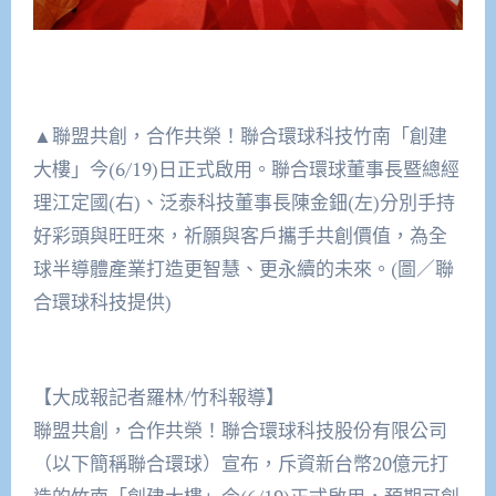
▲聯盟共創，合作共榮！聯合環球科技竹南「創建
大樓」今(6/19)日正式啟用。聯合環球董事長暨總經
理江定國(右)、泛泰科技董事長陳金鈿(左)分別手持
好彩頭與旺旺來，祈願與客戶攜手共創價值，為全
球半導體產業打造更智慧、更永續的未來。(圖／聯
合環球科技提供)
【大成報記者羅林/竹科報導】
聯盟共創，合作共榮！聯合環球科技股份有限公司
（以下簡稱聯合環球）宣布，斥資新台幣20億元打