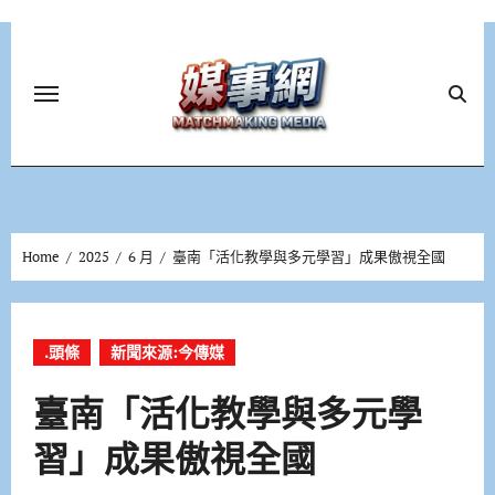
Skip
to
content
Home
2025
6 月
臺南「活化教學與多元學習」成果傲視全國
.頭條
新聞來源:今傳媒
臺南「活化教學與多元學
習」成果傲視全國