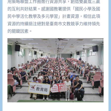
用策略聯盟工作圈進行資源共享，創造雙贏或三贏
的互利共好結果。感謝國教署提供「國民小學及國
民中學活化教學及多元學習」計畫資源，相信此項
資源的持續挹注絕對是臺南市文教競爭力維持領先
的關鍵因素。