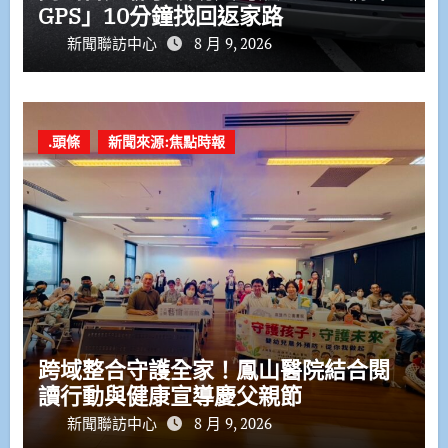
GPS」10分鐘找回返家路
新聞聯訪中心
8 月 9, 2026
.頭條
新聞來源:焦點時報
跨域整合守護全家！鳳山醫院結合閱
讀行動與健康宣導慶父親節
新聞聯訪中心
8 月 9, 2026