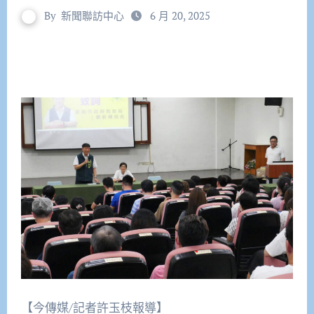
By
新聞聯訪中心
6 月 20, 2025
【今傳媒/記者許玉枝報導】