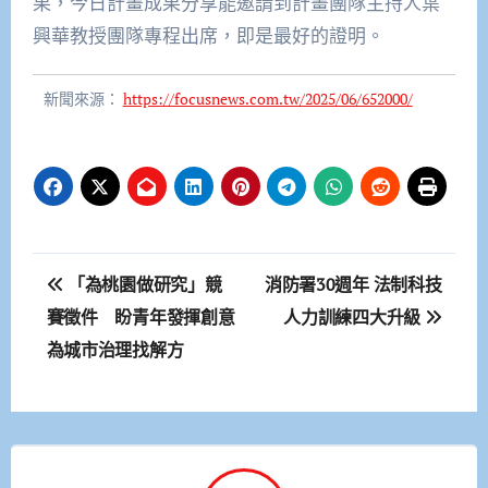
果，今日計畫成果分享能邀請到計畫團隊主持人葉
興華教授團隊專程出席，即是最好的證明。
新聞來源：
https://focusnews.com.tw/2025/06/652000/
文
「為桃園做研究」競
消防署30週年 法制科技
章
賽徵件 盼青年發揮創意
人力訓練四大升級
為城市治理找解方
導
覽