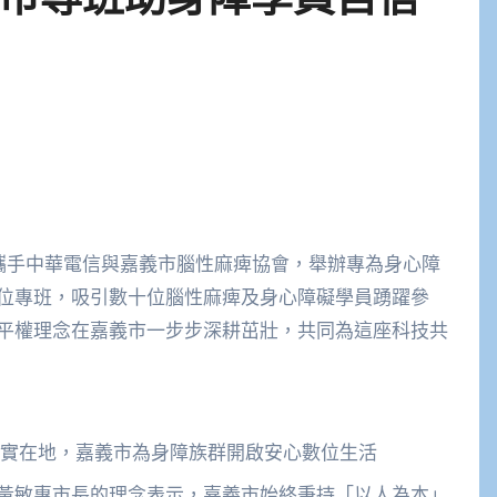
日攜手中華電信與嘉義市腦性麻痺協會，舉辦專為身心障
位專班，吸引數十位腦性麻痺及身心障礙學員踴躍參
平權理念在嘉義市一步步深耕茁壯，共同為這座科技共
實在地，嘉義市為身障族群開啟安心數位生活
黃敏惠市長的理念表示，嘉義市始終秉持「以人為本」