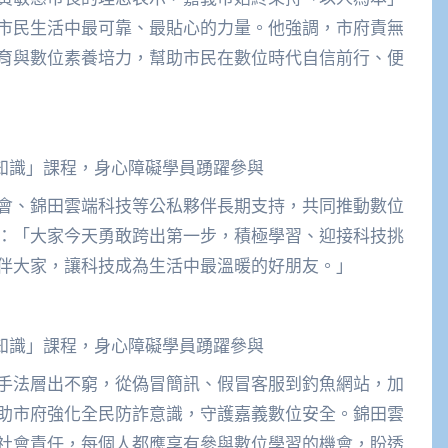
市民生活中最可靠、最貼心的力量。他強調，市府責無
育與數位素養培力，幫助市民在數位時代自信前行、便
知識」課程，身心障礙學員踴躍參與
會、錦田雲端科技等公私夥伴長期支持，共同推動數位
：「大家今天勇敢跨出第一步，積極學習、迎接科技挑
伴大家，讓科技成為生活中最溫暖的好朋友。」
知識」課程，身心障礙學員踴躍參與
手法層出不窮，從偽冒簡訊、假冒客服到釣魚網站，加
助市府強化全民防詐意識，守護嘉義數位安全。錦田雲
社會責任，每個人都應享有參與數位學習的機會，盼透