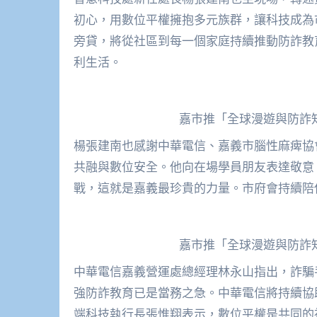
初心，用數位平權擁抱多元族群，讓科技成為
旁貸，將從社區到每一個家庭持續推動防詐教
利生活。
嘉市推「全球漫遊與防詐
楊張建南也感謝中華電信、嘉義市腦性麻痺協
共融與數位安全。他向在場學員朋友表達敬意
戰，這就是嘉義最珍貴的力量。市府會持續陪
嘉市推「全球漫遊與防詐
中華電信嘉義營運處總經理林永山指出，詐騙
強防詐教育已是當務之急。中華電信將持續協
端科技執行長張惟翔表示，數位平權是共同的