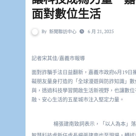
面對數位生活
By
新聞聯訪中心
6 月 21, 2025
記者宋其佳/嘉義市報導
面對詐騙手法日益翻新，嘉義市政府6月19
礙朋友量身打造的「全球漫遊與防詐知識」數
與，透過科技學習開啟生活新視野，也讓數位
融、安心生活的五星城市注入堅定力量。
楊張建南致詞表示，「以人為本」落
智慧科技處新任處長楊張建南也至現場，轉述