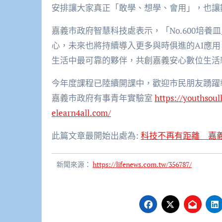
安排讓大家真正「敢學、想學、會用」，也讓
嘉義市政府智慧科技處表示，「No.600培
心，未來也將持續導入更多與時俱進的AI應
生活中最可靠的夥伴，共創嘉義安心數位生活
今年度課程已陸續開課中，歡迎市民朋友踴躍
嘉義市政府有事青年實驗室
https://youthsoul
elearn4all.com/
此篇文章最開始出處為:
科技不再有距離 嘉
新聞來源：
https://lifenews.com.tw/356787/