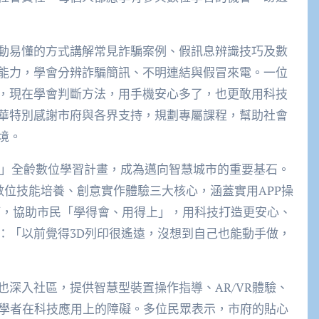
動易懂的方式講解常見詐騙案例、假訊息辨識技巧及數
能力，學會分辨詐騙簡訊、不明連結與假冒來電。一位
，現在學會判斷方法，用手機安心多了，也更敢用科技
華特別感謝市府與各界支持，規劃專屬課程，幫助社會
境。
培養皿」全齡數位學習計畫，成為邁向智慧城市的重要基石。
數位技能培養、創意實作體驗三大核心，涵蓋實用APP操
等，協助市民「學得會、用得上」，用科技打造更安心、
：「以前覺得3D列印很遙遠，沒想到自己也能動手做，
深入社區，提供智慧型裝置操作指導、AR/VR體驗、
初學者在科技應用上的障礙。多位民眾表示，市府的貼心