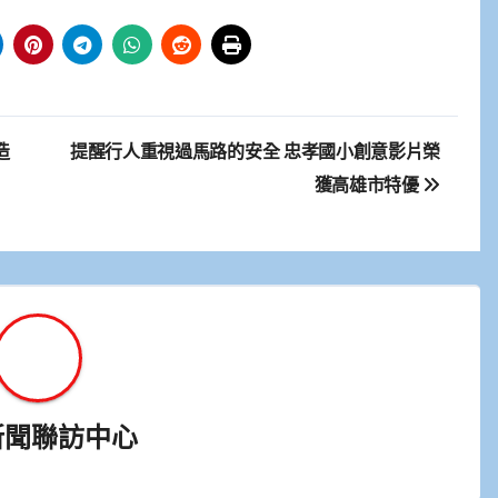
造
提醒行人重視過馬路的安全 忠孝國小創意影片榮
獲高雄市特優
新聞聯訪中心