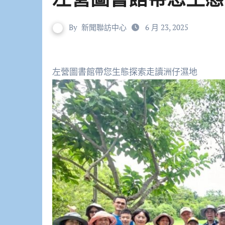
By
新聞聯訪中心
6 月 23, 2025
左營圖書館帶您生態探索走讀洲仔濕地