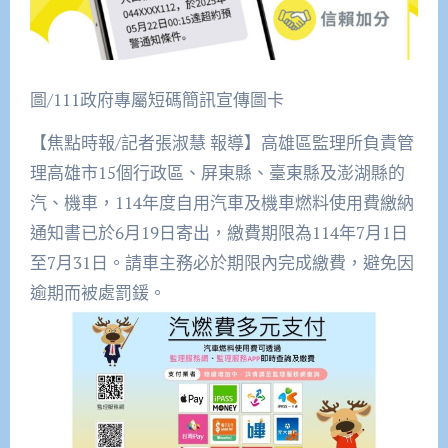
圖/111政府專屬短碼簡訊宣傳圖卡
【焦點時報/記者張淑慧 報導】高雄區監理所負責管
理高雄市15個行政區、屏東縣、臺東縣及澎湖縣的
汽、機車，114年度自用汽車及機車燃料使用費繳納
通知書已於6月19日寄出，繳費期限為114年7月1日
至7月31日。請車主務必於期限內完成繳費，避免因
逾期而被處罰鍰。