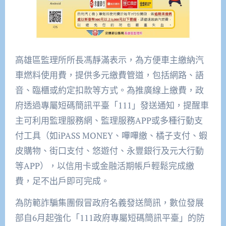
高雄區監理所所長馮靜滿表示，為方便車主繳納汽
車燃料使用費，提供多元繳費管道，包括網路、語
音、臨櫃或約定扣款等方式。為推廣線上繳費，政
府透過專屬短碼簡訊平臺「111」發送通知，提醒車
主可利用監理服務網、監理服務APP或多種行動支
付工具（如iPASS MONEY、嗶嗶繳、橘子支付、蝦
皮購物、街口支付、悠遊付、永豐銀行及元大行動
等APP），以信用卡或金融活期帳戶輕鬆完成繳
費，足不出戶即可完成。
為防範詐騙集團假冒政府名義發送簡訊，數位發展
部自6月起強化「111政府專屬短碼簡訊平臺」的防