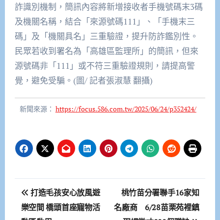
詐識別機制，簡訊內容將新增接收者手機號碼末3碼
及機關名稱，結合「來源號碼111」、「手機末三
碼」及「機關具名」三重驗證，提升防詐鑑別性。
民眾若收到署名為「高雄區監理所」的簡訊，但來
源號碼非「111」或不符三重驗證規則，請提高警
覺，避免受騙。(圖/ 記者張淑慧 翻攝)
新聞來源：
https://focus.586.com.tw/2025/06/24/p352424/
文
打造毛孩安心放風遊
桃竹苗分署聯手16家知
章
樂空間 橋頭首座寵物活
名廠商 6/28苗栗苑裡鎮