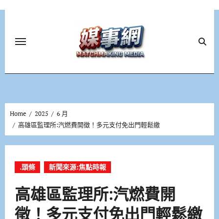
Skip
to
content
Home
2025
6 月
高雄區監理所:汽燃費開徵！多元支付免出門輕鬆繳
.頭條
新聞來源:焦點時報
高雄區監理所:汽燃費開
徵！多元支付免出門輕鬆繳