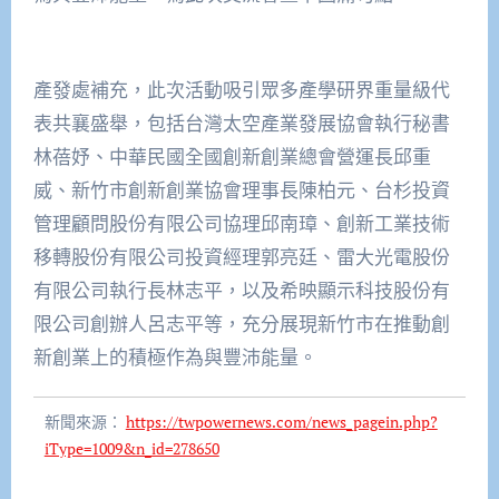
產發處補充，此次活動吸引眾多產學研界重量級代
表共襄盛舉，包括台灣太空產業發展協會執行秘書
林蓓妤、中華民國全國創新創業總會營運長邱重
威、新竹市創新創業協會理事長陳柏元、台杉投資
管理顧問股份有限公司協理邱南璋、創新工業技術
移轉股份有限公司投資經理郭亮廷、雷大光電股份
有限公司執行長林志平，以及希映顯示科技股份有
限公司創辦人呂志平等，充分展現新竹市在推動創
新創業上的積極作為與豐沛能量。
新聞來源：
https://twpowernews.com/news_pagein.php?
iType=1009&n_id=278650