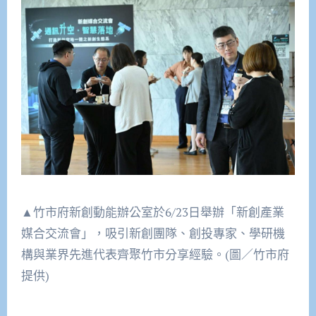
▲竹市府新創動能辦公室於6/23日舉辦「新創產業
媒合交流會」，吸引新創團隊、創投專家、學研機
構與業界先進代表齊聚竹市分享經驗。(圖／竹市府
提供)