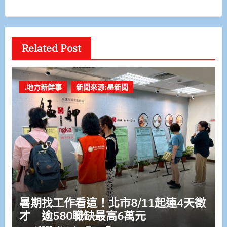
Related Post
.地方新鮮事
新聞來源:墨新聞
暑期找工作看這！北市8/11起連4天徵
才 逾580職缺最高6萬元