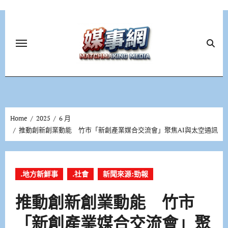
Skip
to
content
Home
2025
6 月
推動創新創業動能 竹市「新創產業媒合交流會」聚焦AI與太空通訊
.地方新鮮事
.社會
新聞來源:勁報
推動創新創業動能 竹市
「新創產業媒合交流會」聚