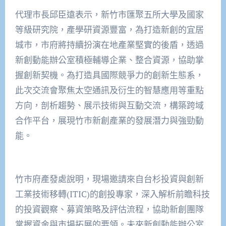
代理市長邱臣遠表示，新竹市匯聚五所大學及國家
等級研究院，產學研資源豐富，為打造新創的宜居
城市，市府將持續扮演在地產業堅實的後盾，透過
新創動能辦公室積極輔導企業、整合資源，協助掌
握創新契機。為打造具國際競爭力的創新生態系，
此次交流會聚焦太空通訊及衍生的智慧應用等重點
方向，剖析趨勢、展示技術與互動交流，構築跨域
合作平台，展現竹市新創產業的發展潛力與強勁動
能。
竹市府產發處說明，現場邀請來自台杉投資與創新
工業技術移轉(ITIC)的創投專家，深入解析前瞻科技
的投資觀察、募資策略及評估流程，協助新創團隊
掌握資金與市場拓展的要領。未來新創動能辦公室