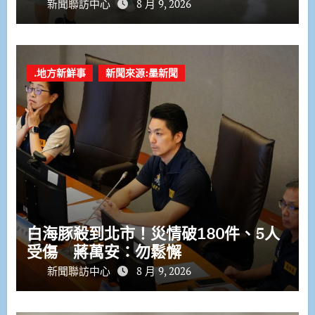
新聞聯訪中心
8 月 9, 2026
.地方新鮮事
新聞來源:墨新聞
白海豚殺到北市！災情破180件、5人
受傷 蔣萬安：勿鬆懈
新聞聯訪中心
8 月 9, 2026