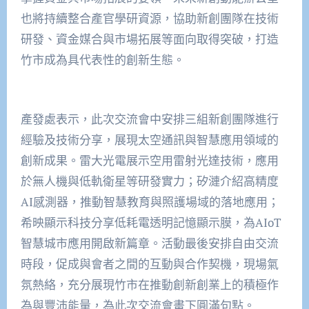
也將持續整合產官學研資源，協助新創團隊在技術
研發、資金媒合與市場拓展等面向取得突破，打造
竹市成為具代表性的創新生態。
產發處表示，此次交流會中安排三組新創團隊進行
經驗及技術分享，展現太空通訊與智慧應用領域的
創新成果。雷大光電展示空用雷射光達技術，應用
於無人機與低軌衛星等研發實力；矽漣介紹高精度
AI感測器，推動智慧教育與照護場域的落地應用；
希映顯示科技分享低耗電透明記憶顯示膜，為AIoT
智慧城市應用開啟新篇章。活動最後安排自由交流
時段，促成與會者之間的互動與合作契機，現場氣
氛熱絡，充分展現竹市在推動創新創業上的積極作
為與豐沛能量，為此次交流會畫下圓滿句點。