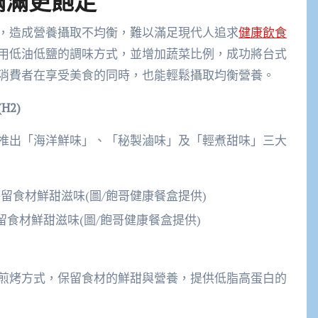
滿滿更飽足
，造成營養攝取不均衡，難以滿足現代人追求
健康飲食
用低油低鹽的調味方式，並增加蔬菜比例，成功將台式
消費者在享受美食的同時，也能輕鬆攝取均衡營養。
2)
推出「海洋鮮味」、「秘製滷味」及「輕煮甜味」三大
留食材鮮甜滋味(圖/飽哥健康餐盒提供)
煎烤方式，保留食材的鮮甜與營養，提供低脂高蛋白的