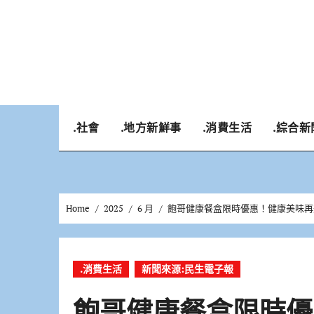
Skip
to
content
.社會
.地方新鮮事
.消費生活
.綜合新
Home
2025
6 月
飽哥健康餐盒限時優惠！健康美味再
.消費生活
新聞來源:民生電子報
飽哥健康餐盒限時優