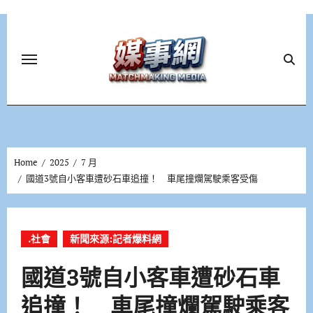
Skip
to
content
Home
2025
7 月
國道3號自小客車遭砂石車追撞！ 車尾撞爛駕駛乘客受傷
.社會
新聞來源:記者爆料網
國道3號自小客車遭砂石車
追撞！ 車尾撞爛駕駛乘客