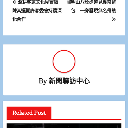
深耕客家文化見實績
陽明山八煙步道見異常背
章
陳其邁期許客委會持續深
包 一旁發現無名骨骸
化合作
導
覽
By
新聞聯訪中心
Related Post