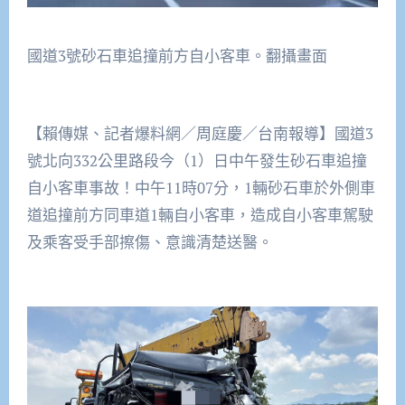
國道3號砂石車追撞前方自小客車。翻攝畫面
【賴傳媒、記者爆料網／周庭慶／台南報導】國道3
號北向332公里路段今（1）日中午發生砂石車追撞
自小客車事故！中午11時07分，1輛砂石車於外側車
道追撞前方同車道1輛自小客車，造成自小客車駕駛
及乘客受手部擦傷、意識清楚送醫。