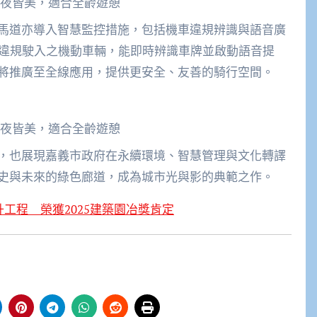
夜皆美，適合全齡遊憩
馬道亦導入智慧監控措施，包括機車違規辨識與語音廣
對違規駛入之機動車輛，能即時辨識車牌並啟動語音提
將推廣至全線應用，提供更安全、友善的騎行空間。
夜皆美，適合全齡遊憩
，也展現嘉義市政府在永續環境、智慧管理與文化轉譯
史與未來的綠色廊道，成為城市光與影的典範之作。
工程 榮獲2025建築園冶獎肯定