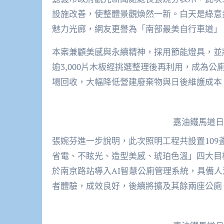
設施改善，使整體景觀煥然一新。白天是綠意
魅力光廊，網友更譽為「南部最美自行車道」
本案兼顧美感與永續精神，採用節能燈具，並
逾3,000片木板經挑選整理後再利用，成為
場回收，大幅降低營建廢棄物與日後維護成本
嘉油鐵馬道日
張婉芬進一步說明，此次照明工程共設置109盞
省電、不眩光、造型美感、琥珀色溫」四大目
於南京路站導入AI智慧公廁管理系統，具備
者體驗，成效良好，後續將擴及其餘兩座公廁