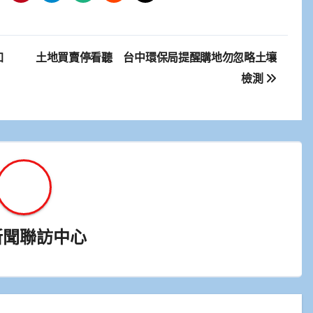
加
土地買賣停看聽 台中環保局提醒購地勿忽略土壤
檢測
新聞聯訪中心