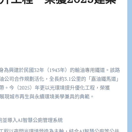
為興建於民國32年（1943年）的輸油專用鐵道。該路
油公司合作規劃活化，全長約3.1公里的「嘉油鐵馬道」
帶。今（2025）年更以光環境提升優化工程，榮獲
，展現城市再生與永續環境美學兼具的典範。
廁並導入AI智慧公廁管理系統
工程以夜間光環境營造為主軸，結合AI智慧公廁等公共