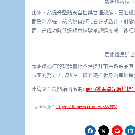
嘉油鐵馬道日
此外，為提升整體安全性與管理效能，嘉油鐵
播警示系統。該系統自3月1日正式啟用，針
醒，已成功降低違規車輛數量超過五成，後續
嘉油鐵馬道日
嘉油鐵馬道的整體優化不僅提升市民遊憩品質
方面的努力，成功讓一條老鐵道化身為連結歷
此篇文章最開始出處為:
嘉油鐵馬道光環境提升
新聞來源：
https://lifenews.com.tw/366092/