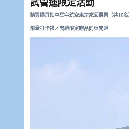
試營運限定活動
購買寢具抽中星宇航空東京來回機票（共10名
限量打卡禮／開幕限定贈品同步開跑