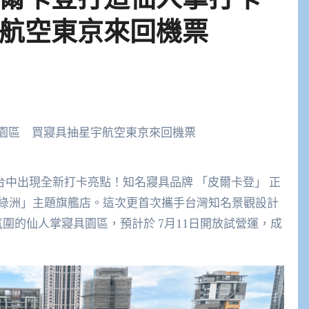
航空東京來回機票
台中出現全新打卡亮點！知名寢具品牌 「皮爾卡登」 正
綠洲」主題旗艦店。這次更首次攜手台灣知名景觀設計
圍的仙人掌寢具園區，預計於 7月11日開放試營運，成