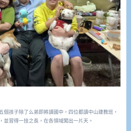
五個孩子除了么弟即將讀國中，四位都讀中山建教班，
，並習得一技之長，在各領域闖出一片天。