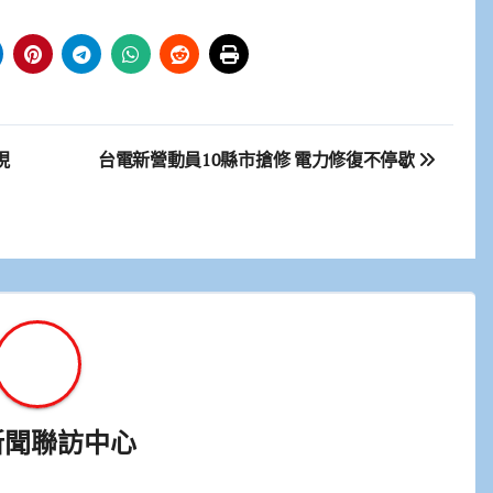
現
台電新營動員10縣市搶修 電力修復不停歇
新聞聯訪中心