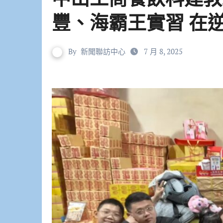
豐、海霸王實習 在
By
新聞聯訪中心
7 月 8, 2025