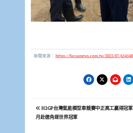
新聞來源：
https://focusnews.com.tw/2025/07/654540
文
H2GP台灣氫能模型車競賽中正高工贏得冠軍
章
月赴德角逐世界冠軍
導