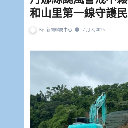
和山里第一線守護民
By
新聞聯訪中心
7 月 8, 2025