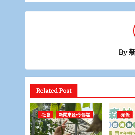
覽
By
Related Post
.社會
新聞來源:今傳媒
.頭條