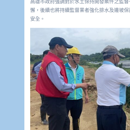
高雄市政府強調對於水土保持開發案件之監督
懈，後續也將持續監督業者強化排水及邊坡保
安全。