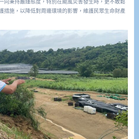
一向秉持嚴謹態度，特別在颱風災害發生時，更不敢鬆
護措施，以降低對周邊環境的影響，維護民眾生命財產