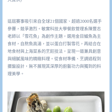
這屆賽事吸引來自全球21個國家、超過2000名選手
參賽，競爭激烈。敏實科技大學餐飲管理系陳豐志
老師以「雪花魚」為創作主題，選用金目鱸魚為主
食材，自熬魚高湯，並以蛋白打製雪花，再結合在
地食材與上海菜系的烹飪技法，呈現一道兼具創意
與細膩風味的精緻料理。從食材準備、烹調過程到
擺盤設計，無不展現其深厚的廚藝功力與獨到的料
理美學。