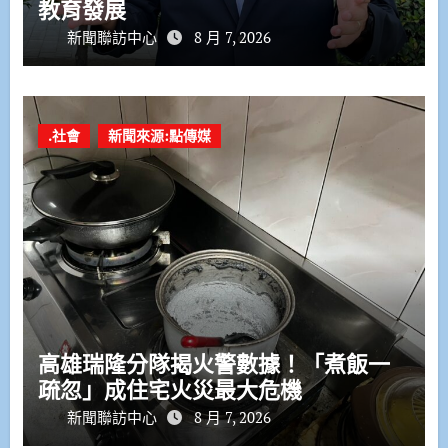
教育發展
新聞聯訪中心
8 月 7, 2026
.社會
新聞來源:點傳媒
高雄瑞隆分隊揭火警數據！「煮飯一
疏忽」成住宅火災最大危機
新聞聯訪中心
8 月 7, 2026