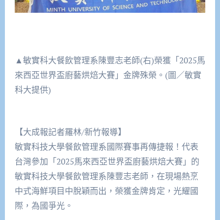
▲敏實科大餐飲管理系陳豐志老師(右)榮獲「2025馬
來西亞世界盃廚藝烘焙大賽」金牌殊榮。(圖／敏實
科大提供)
【大成報記者羅林/新竹報導】
敏實科技大學餐飲管理系國際賽事再傳捷報！代表
台灣參加「2025馬來西亞世界盃廚藝烘焙大賽」的
敏實科技大學餐飲管理系陳豐志老師，在現場熱烹
中式海鮮項目中脫穎而出，榮獲金牌肯定，光耀國
際，為國爭光。