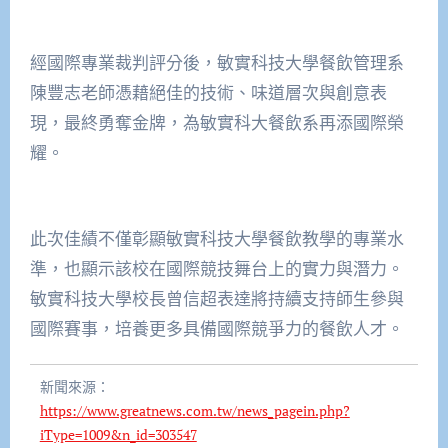
經國際專業裁判評分後，敏實科技大學餐飲管理系
陳豐志老師憑藉絕佳的技術、味道層次與創意表
現，最終勇奪金牌，為敏實科大餐飲系再添國際榮
耀。
此次佳績不僅彰顯敏實科技大學餐飲教學的專業水
準，也顯示該校在國際競技舞台上的實力與潛力。
敏實科技大學校長曾信超表達將持續支持師生參與
國際賽事，培養更多具備國際競爭力的餐飲人才。
新聞來源：
https://www.greatnews.com.tw/news_pagein.php?
iType=1009&n_id=303547