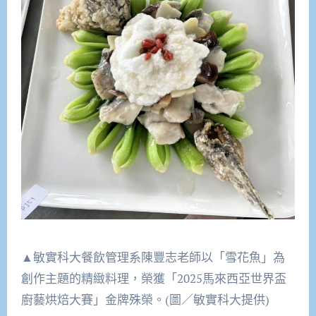
▲敏實科大餐飲管理系陳豐志老師以「雪花魚」為
創作主題的精緻料理，榮獲「2025馬來西亞世界盃
廚藝烘焙大賽」金牌殊榮。(圖／敏實科大提供)