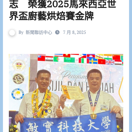
志 榮獲2025馬來西亞世
界盃廚藝烘焙賽金牌
By
新聞聯訪中心
7 月 8, 2025