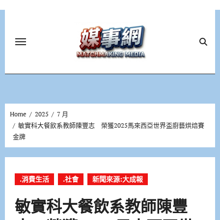
Skip
to
content
Home
2025
7 月
敏實科大餐飲系教師陳豐志 榮獲2025馬來西亞世界盃廚藝烘焙賽
金牌
.消費生活
.社會
新聞來源:大成報
敏實科大餐飲系教師陳豐