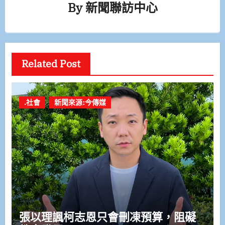
By
新聞聯訪中心
Related Post
.社會
新聞來源:今傳媒
張以理諷柯志恩只會刪凍預算，阻礙