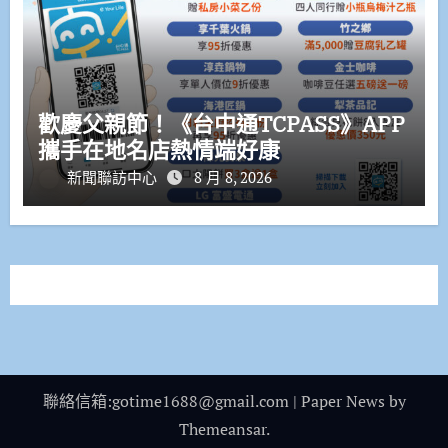
歡慶父親節！《台中通TCPASS》APP
攜手在地名店熱情端好康
新聞聯訪中心
8 月 8, 2026
聯絡信箱:gotime1688@gmail.com
|
Paper News
by
Themeansar
.