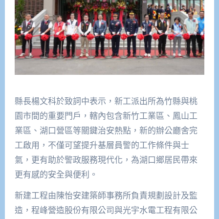
縣長楊文科於致詞中表示，新工派出所為竹縣與桃
園市間的重要門戶，轄內包含新竹工業區、鳳山工
業區、湖口營區等關鍵治安熱點，新的辦公廳舍完
工啟用，不僅可望提升基層員警的工作條件與士
氣，更有助於警政服務現代化，為湖口鄉居民帶來
更有感的安全與便利。
新建工程由陳怡安建築師事務所負責規劃設計及監
造，程峰營造股份有限公司與光宇水電工程有限公