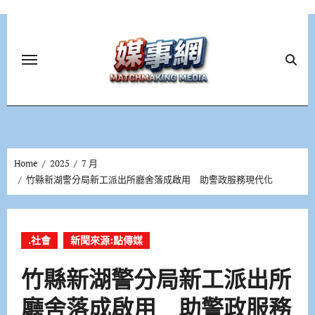
Skip
to
content
Home
2025
7 月
竹縣新湖警分局新工派出所廳舍落成啟用 助警政服務現代化
.社會
新聞來源:點傳媒
竹縣新湖警分局新工派出所
廳舍落成啟用 助警政服務