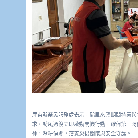
屏東縣榮民服務處表示，颱風來襲期間持續與
求，颱風過後立即啟動關懷行動，確保第一時
神，深耕偏鄉，落實災後關懷與安全守護。