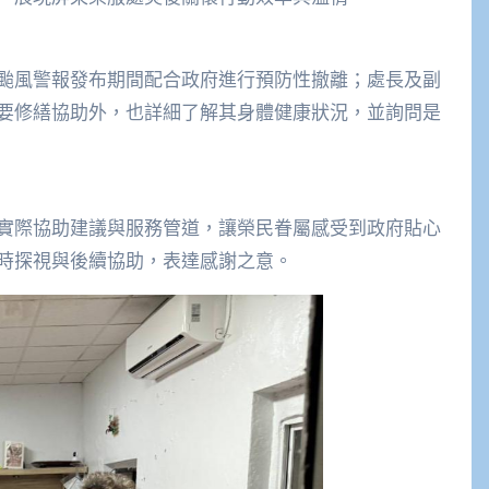
颱風警報發布期間配合政府進行預防性撤離；處長及副
要修繕協助外，也詳細了解其身體健康狀況，並詢問是
實際協助建議與服務管道，讓榮民眷屬感受到政府貼心
時探視與後續協助，表達感謝之意。