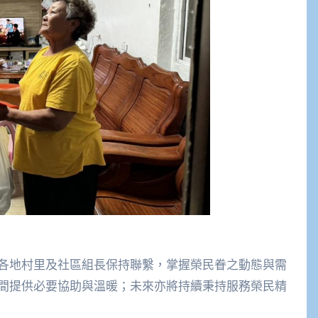
各地村里及社區組長保持聯繫，掌握榮民眷之動態與需
間提供必要協助與溫暖；未來亦將持續秉持服務榮民精