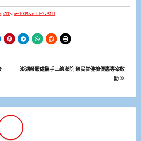
hp?iType=1009&n_id=279211
廣
澎湖榮服處攜手三總澎院 榮民眷健檢優惠專案啟
動