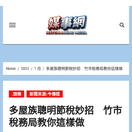
Skip
to
content
Home
2025
7 月
多屋族聰明節稅妙招 竹市稅務局教你這樣做
.頭條
新聞來源:今傳媒
多屋族聰明節稅妙招 竹市
稅務局教你這樣做