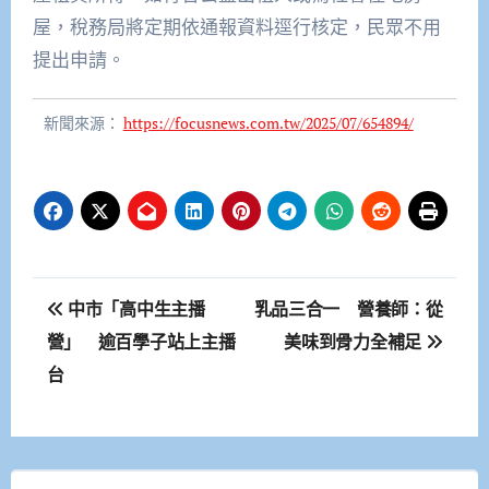
屋，稅務局將定期依通報資料逕行核定，民眾不用
提出申請。
新聞來源：
https://focusnews.com.tw/2025/07/654894/
文
中市「高中生主播
乳品三合一 營養師：從
章
營」 逾百學子站上主播
美味到骨力全補足
台
導
覽