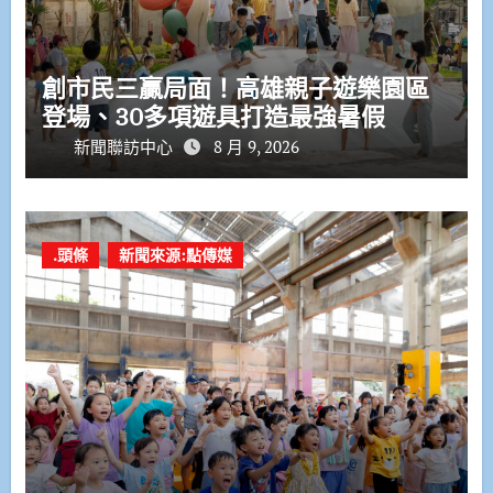
創市民三贏局面！高雄親子遊樂園區
登場、30多項遊具打造最強暑假
新聞聯訪中心
8 月 9, 2026
.頭條
新聞來源:點傳媒