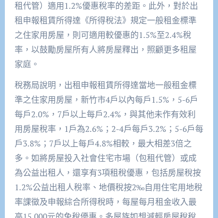
租代管）適用1.2%優惠稅率的差距。此外，對於出
租申報租賃所得達《所得稅法》規定一般租金標準
之住家用房屋，則可適用較優惠的1.5%至2.4%稅
率，以鼓勵房屋所有人將房屋釋出，照顧更多租屋
家庭。
稅務局說明，出租申報租賃所得達當地一般租金標
準之住家用房屋，新竹市4戶以內每戶1.5%，5-6戶
每戶2.0%，7戶以上每戶2.4%，與其他未作有效利
用房屋稅率，1戶為2.6%；2-4戶每戶3.2%；5-6戶每
戶3.8%；7戶以上每戶4.8%相較，最大相差3倍之
多。如將房屋投入社會住宅市場（包租代管）或成
為公益出租人，還享有3項租稅優惠，包括房屋稅按
1.2%公益出租人稅率、地價稅按2‰自用住宅用地稅
率課徵及申報綜合所得稅時，每屋每月租金收入最
高15,000元的免稅優惠。多屋族如想減輕房屋稅稅