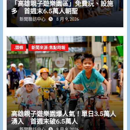
「高雄親子遊樂園區」免費玩、設施
多 首週末6.5萬人朝聖
新聞聯訪中心
8 月 9, 2026
.頭條
新聞來源:焦點時報
高雄親子遊樂園爆人氣！單日3.5萬人
湧入 首週末破6.5萬人
新聞聯訪中心
8 月 9, 2026