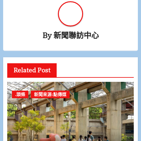
By
新聞聯訪中心
Related Post
.頭條
新聞來源:點傳媒