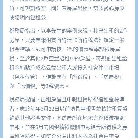
負，可規劃將空（閒）置房屋出租，當個愛心房東
或聰明的包租公。
稅務局指出，以李先生的案例來說，其已出租的2戶
房屋，只要申報租賃所得達《所得稅法》規定一般
租金標準，即可申請按1.5%的優惠稅率課徵房屋
稅，至於其他2戶空置招租中的房屋，可規劃出租給
租金補貼戶成為公益出租人或投入社會住宅市場
（包租代管），便能享有「所得稅」、「房屋稅」
與「地價稅」等3稅優惠。
稅務局提醒，出租房屋且申報租賃所得達租金標準
者，應於每年3月22日以前填具申報書並檢附租賃契
約或其他證明文件，向房屋所在地地方稅稽徵機關
申報，並在5月向國稅稽徵機關申報綜合所得稅之房
屋租賃所得。如符合公益出租人或為社會住宅房